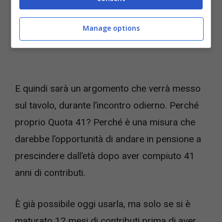
Manage options
E quindi sarà un argomento che verrà messo
sul tavolo, durante l’incontro odierno. Perché
proprio Quota 41? Perché è una misura che
darebbe l’opportunità di andare in pensione a
prescindere dall’età dopo aver compiuto 41
anni di contributi.
È già possibile oggi usarla, ma solo se si è
maturato 12 mesi di contributi prima di aver