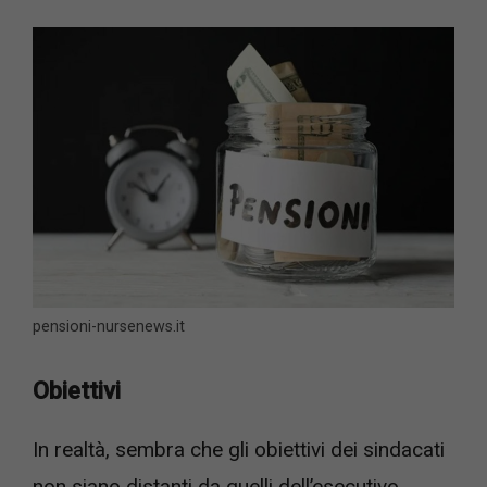
pensioni-nursenews.it
Obiettivi
In realtà, sembra che gli obiettivi dei sindacati
non siano distanti da quelli dell’esecutivo,