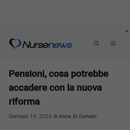
Vai
al
Menu
contenuto
Pensioni, cosa potrebbe
accadere con la nuova
riforma
Gennaio 19, 2023
di
Anna Di Donato