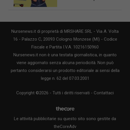
Nursenews.it di proprietà di MRSHARE SRL - Via A. Volta
16 - Palazzo C, 20093 Cologno Monzese (MI) - Codice
Fiscale e Partita I.V.A. 10216150960
Nursenews.it non è una testata giornalistica, in quanto
viene aggiornato senza alcuna periodicità. Non può
pertanto considerarsi un prodotto editoriale ai sensi della
legge n. 62 del 07.03.2001
Copyright ©2026 - Tutti i diritti riservati -
Contattaci
Le attività pubblicitarie su questo sito sono gestite da
theCoreAdv