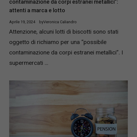
contaminazione da corpi estranei metallici”:
attenti a marca e lotto
Aprile 19, 2024
by
Veronica Caliandro
Attenzione, alcuni lotti di biscotti sono stati
oggetto di richiamo per una “possibile
contaminazione da corpi estranei metallici”. I
supermercati ...