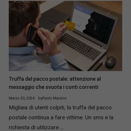
Truffa del pacco postale: attenzione al
messaggio che svuota i conti correnti
Marzo 20, 2024
by
Paolo Marsico
Migliaia di utenti colpiti, la truffa del pacco
postale continua a fare vittime. Un sms e la
richiesta di utilizzare ...