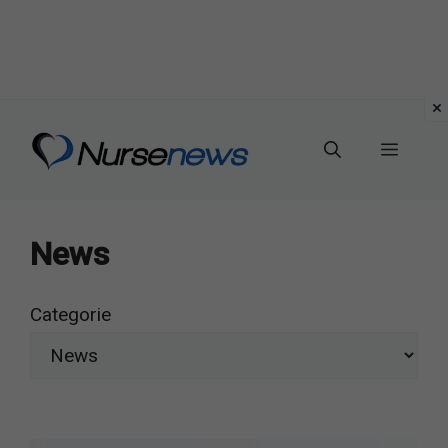
Vai
al
Menu
contenuto
News
Categorie