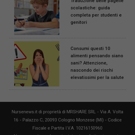
Traduzione delle pagelle
scolastiche: guida
completa per studenti e
genitori
Consumi questi 10
alimenti pensando siano
sani? Attenzione,
nascondo dei rischi
elevatissimi per la salute
Nursenews.it di proprietà di MRSHARE SRL - Via A. Volta
16 - Palazzo C, 20093 Cologno Monzese (MI) - Codice
Fiscale e Partita I.V.A. 10216150960