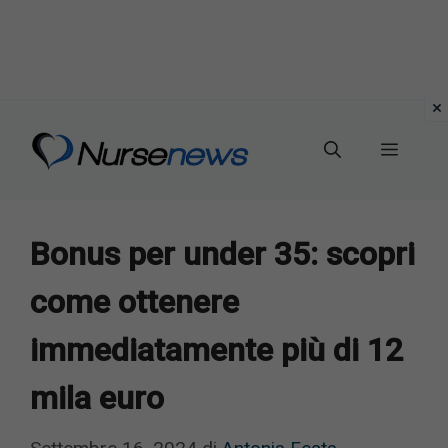
Vai
al
Menu
contenuto
Bonus per under 35: scopri
come ottenere
immediatamente più di 12
mila euro