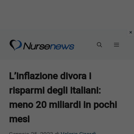
Vai
al
Menu
contenuto
L’inflazione divora i
risparmi degli italiani:
meno 20 miliardi in pochi
mesi