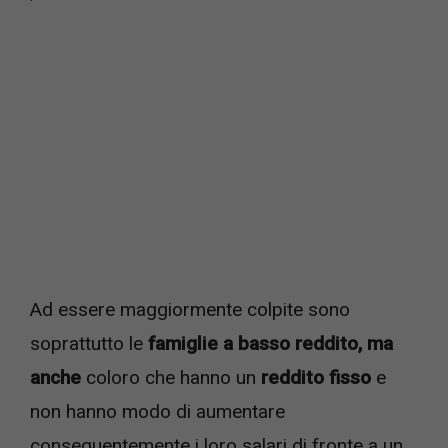
Ad essere maggiormente colpite sono
soprattutto le
famiglie a basso reddito, ma
anche
coloro che hanno un
reddito fisso
e
non hanno modo di aumentare
conseguentemente i loro salari di fronte a un