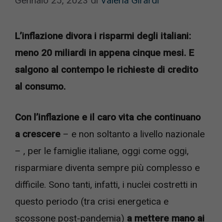
Gennaio 25, 2023
di
Valeria Girardi
L’inflazione divora i risparmi degli italiani:
meno 20 miliardi in appena cinque mesi. E
salgono al contempo le richieste di credito
al consumo.
Con l’inflazione e il caro vita che continuano
a crescere
– e non soltanto a livello nazionale
– , per le famiglie italiane, oggi come oggi,
risparmiare diventa sempre più complesso e
difficile. Sono tanti, infatti, i nuclei costretti in
questo periodo (tra crisi energetica e
scossone post-pandemia)
a mettere mano ai