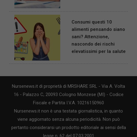
Consumi questi 10
alimenti pensando siano
sani? Attenzione,
nascondo dei rischi
elevatissimi per la salute
Nursenews.it di proprietà di MRSHARE SRL - Via A. Volta
16 - Palazzo C, 20093 Cologno Monzese (MI) - Codice
Fiscale e Partita I.V.A. 10216150960
Nursenews.it non è una testata giornalistica, in quanto
viene aggiornato senza alcuna periodicità. Non può
pertanto considerarsi un prodotto editoriale ai sensi della
legge n. 62 del 07.03.2001