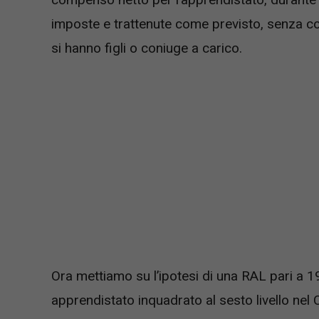
imposte e trattenute come previsto, senza con
si hanno figli o coniuge a carico.
Ora mettiamo su l’ipotesi di una RAL pari a 19
apprendistato inquadrato al sesto livello ne