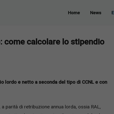
Home
News
E
: come calcolare lo stipendio
io lordo e netto a seconda del tipo di CCNL e con
a, a parità di retribuzione annua lorda, ossia RAL,