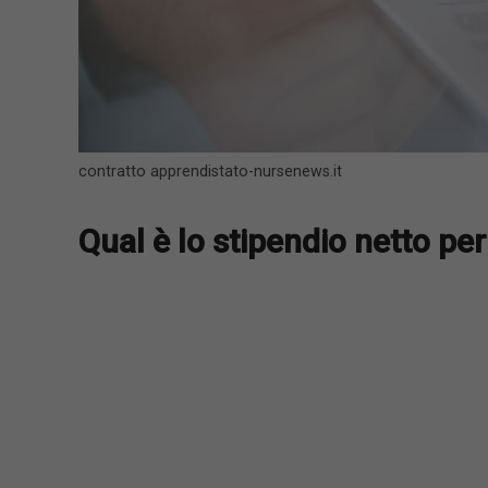
contratto apprendistato-nursenews.it
Qual è lo stipendio netto pe