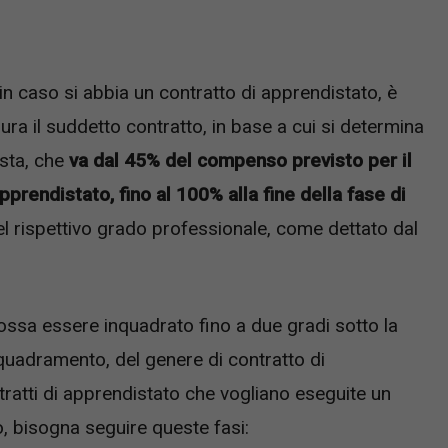
 in caso si abbia un contratto di apprendistato, è
ra il suddetto contratto, in base a cui si determina
sta, che
va dal 45% del compenso previsto per il
prendistato, fino al 100% alla fine della fase di
l rispettivo grado professionale, come dettato dal
ossa essere inquadrato fino a due gradi sotto la
nquadramento, del genere di contratto di
tratti di apprendistato che vogliano eseguite un
, bisogna seguire queste fasi: