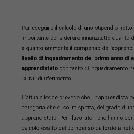
Per eseguire il calcolo di uno stipendio netto
importante considerare innanzitutto quanto du
a quanto ammonta il compenso dell’apprendi
livello di inquadramento del primo anno di ap
apprendistato
con tanto di inquadramento ne
CCNL di riferimento.
L’attuale legge prevede che un’apprendista p
categoria che di solita spetta, del grado di i
apprendistato. Per i lavoratori che hanno con
calcolo esatto del compenso da lordo a netto