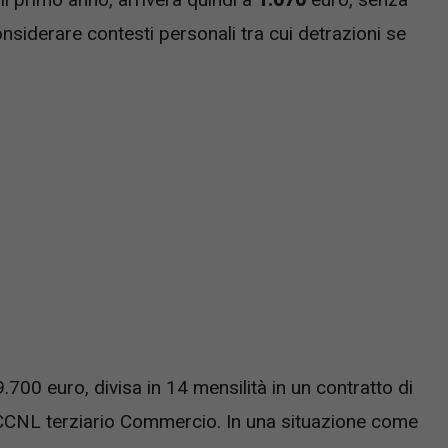
siderare contesti personali tra cui detrazioni se
.700 euro, divisa in 14 mensilità in un contratto di
l CCNL terziario Commercio. In una situazione come