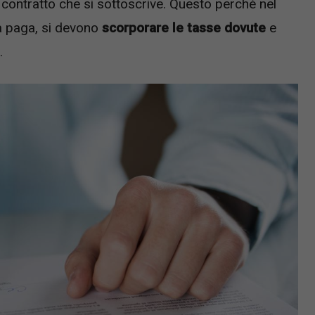
di contratto che si sottoscrive. Questo perché nel
a paga, si devono
scorporare le tasse dovute
e
.