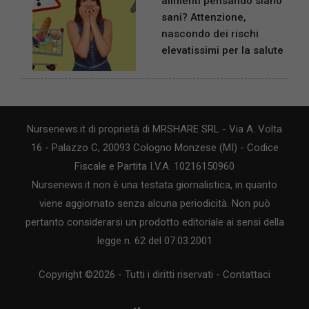
alimenti pensando siano
sani? Attenzione,
nascondo dei rischi
elevatissimi per la salute
Nursenews.it di proprietà di MRSHARE SRL - Via A. Volta
16 - Palazzo C, 20093 Cologno Monzese (MI) - Codice
Fiscale e Partita I.V.A. 10216150960
Nursenews.it non è una testata giornalistica, in quanto
viene aggiornato senza alcuna periodicità. Non può
pertanto considerarsi un prodotto editoriale ai sensi della
legge n. 62 del 07.03.2001
Copyright ©2026 - Tutti i diritti riservati -
Contattaci