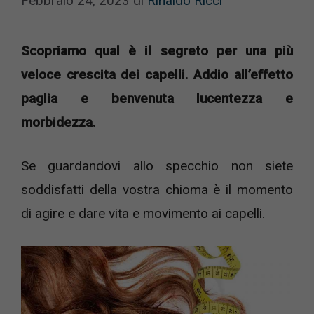
Febbraio 24, 2023
di
Rinaldo Ricci
Scopriamo qual è il segreto per una più
veloce crescita dei capelli. Addio all’effetto
paglia e benvenuta lucentezza e
morbidezza.
Se guardandovi allo specchio non siete
soddisfatti della vostra chioma è il momento
di agire e dare vita e movimento ai capelli.