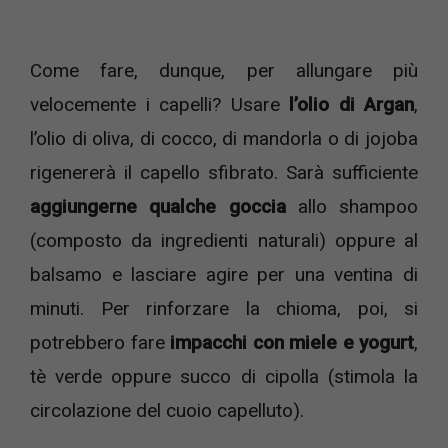
Come fare, dunque, per allungare più
velocemente i capelli? Usare
l’olio di Argan
,
l’olio di oliva, di cocco, di mandorla o di jojoba
rigenererà il capello sfibrato. Sarà sufficiente
aggiungerne qualche goccia
allo shampoo
(composto da ingredienti naturali) oppure al
balsamo e lasciare agire per una ventina di
minuti. Per rinforzare la chioma, poi, si
potrebbero fare
impacchi con miele e yogurt
,
tè verde oppure succo di cipolla (stimola la
circolazione del cuoio capelluto).