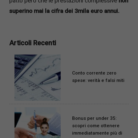
patto però che le prestazioni complessive
non
superino mai la cifra dei 3mila euro annui.
Articoli Recenti
Conto corrente zero
spese: verità e falsi miti
Bonus per under 35:
scopri come ottenere
immediatamente più di