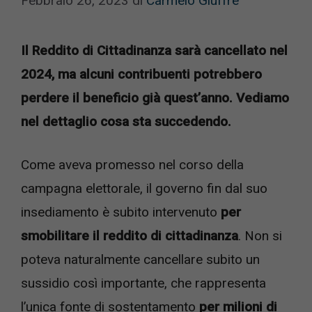
Febbraio 26, 2023
di
Carmelo Giuffre
Il Reddito di Cittadinanza sarà cancellato nel
2024, ma alcuni contribuenti potrebbero
perdere il beneficio già quest’anno. Vediamo
nel dettaglio cosa sta succedendo.
Come aveva promesso nel corso della
campagna elettorale, il governo fin dal suo
insediamento è subito intervenuto
per
smobilitare il reddito di cittadinanza
. Non si
poteva naturalmente cancellare subito un
sussidio così importante, che rappresenta
l’unica fonte di sostentamento
per milioni di