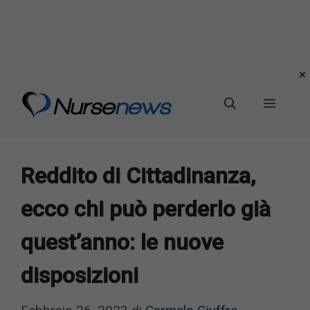
Vai
al
Menu
contenuto
Reddito di Cittadinanza,
ecco chi può perderlo già
quest’anno: le nuove
disposizioni