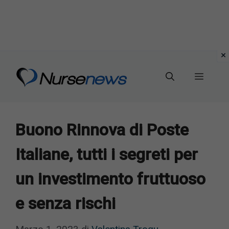
Vai
al
Menu
contenuto
Buono Rinnova di Poste
Italiane, tutti i segreti per
un investimento fruttuoso
e senza rischi