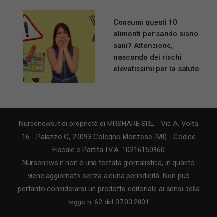
Consumi questi 10
alimenti pensando siano
sani? Attenzione,
nascondo dei rischi
elevatissimi per la salute
Nursenews.it di proprietà di MRSHARE SRL - Via A. Volta
16 - Palazzo C, 20093 Cologno Monzese (MI) - Codice
Fiscale e Partita I.V.A. 10216150960
Nursenews.it non è una testata giornalistica, in quanto
viene aggiornato senza alcuna periodicità. Non può
pertanto considerarsi un prodotto editoriale ai sensi della
legge n. 62 del 07.03.2001