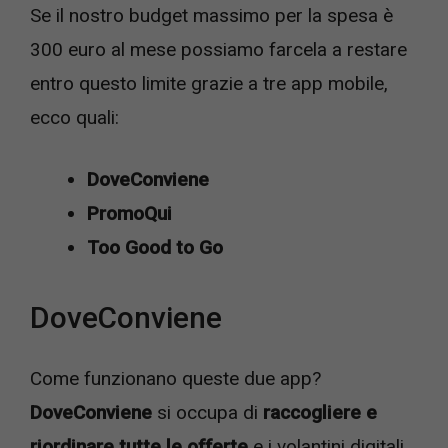
Se il nostro budget massimo per la spesa è
300 euro al mese possiamo farcela a restare
entro questo limite grazie a tre app mobile,
ecco quali:
DoveConviene
PromoQui
Too Good to Go
DoveConviene
Come funzionano queste due app?
DoveConviene
si occupa di
raccogliere e
riordinare tutte le offerte
e i volantini digitali