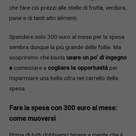
che fare coi prezzi alle stelle di frutta, verdura,
pane e di tanti altri alimenti.
Spendere solo 300 euro al mese per la spesa
sembra dunque la più grande delle follie. Ma
scopriremo che basta
usare un po’ di ingegno
e
cominciare a
cogliere le opportunità
per
risparmiare una bella cifra nel carrello della
spesa.
Fare la spesa con 300 euro al mese:
come muoversi
Prima di tutti dobbiamo tenere a mente che il