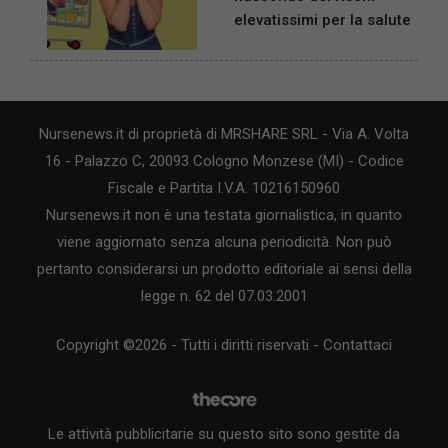
elevatissimi per la salute
Nursenews.it di proprietà di MRSHARE SRL - Via A. Volta
16 - Palazzo C, 20093 Cologno Monzese (MI) - Codice
Fiscale e Partita I.V.A. 10216150960
Nursenews.it non è una testata giornalistica, in quanto
viene aggiornato senza alcuna periodicità. Non può
pertanto considerarsi un prodotto editoriale ai sensi della
legge n. 62 del 07.03.2001
Copyright ©2026 - Tutti i diritti riservati -
Contattaci
Le attività pubblicitarie su questo sito sono gestite da