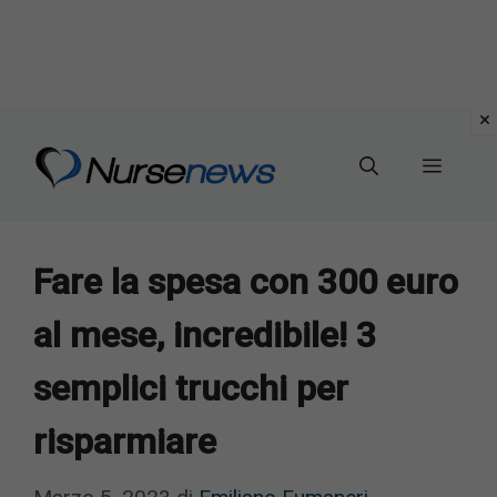
Vai
al
Menu
contenuto
Fare la spesa con 300 euro
al mese, incredibile! 3
semplici trucchi per
risparmiare