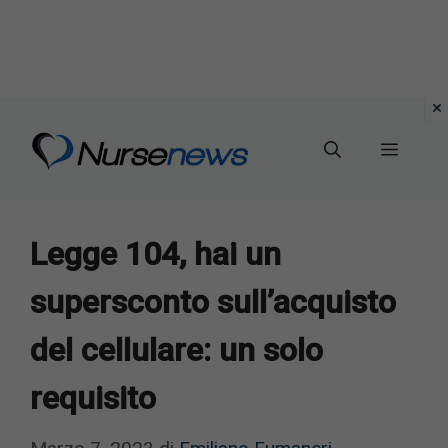
Vai
al
Menu
contenuto
Legge 104, hai un
supersconto sull’acquisto
del cellulare: un solo
requisito