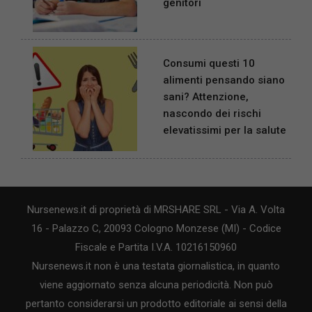
genitori
Consumi questi 10
alimenti pensando siano
sani? Attenzione,
nascondo dei rischi
elevatissimi per la salute
Nursenews.it di proprietà di MRSHARE SRL - Via A. Volta
16 - Palazzo C, 20093 Cologno Monzese (MI) - Codice
Fiscale e Partita I.V.A. 10216150960
Nursenews.it non è una testata giornalistica, in quanto
viene aggiornato senza alcuna periodicità. Non può
pertanto considerarsi un prodotto editoriale ai sensi della