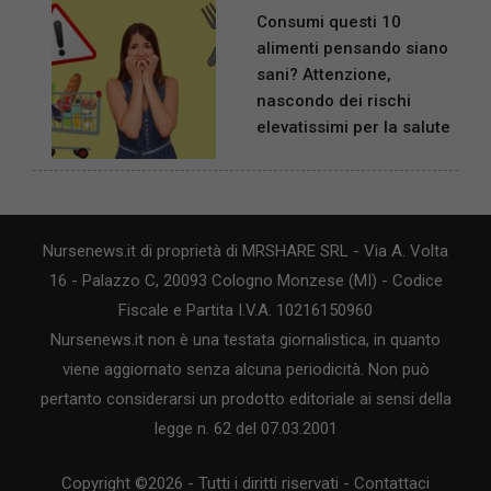
Consumi questi 10
alimenti pensando siano
sani? Attenzione,
nascondo dei rischi
elevatissimi per la salute
Nursenews.it di proprietà di MRSHARE SRL - Via A. Volta
16 - Palazzo C, 20093 Cologno Monzese (MI) - Codice
Fiscale e Partita I.V.A. 10216150960
Nursenews.it non è una testata giornalistica, in quanto
viene aggiornato senza alcuna periodicità. Non può
pertanto considerarsi un prodotto editoriale ai sensi della
legge n. 62 del 07.03.2001
Copyright ©2026 - Tutti i diritti riservati -
Contattaci