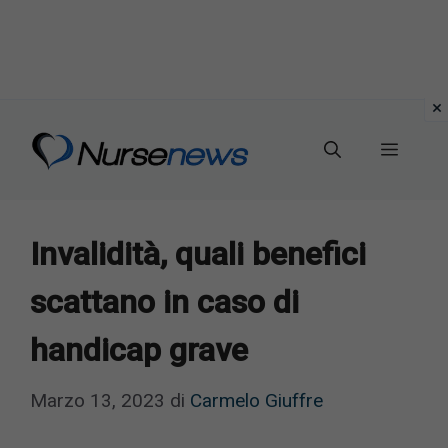
Vai
al
Menu
contenuto
Invalidità, quali benefici
scattano in caso di
handicap grave
Marzo 13, 2023
di
Carmelo Giuffre