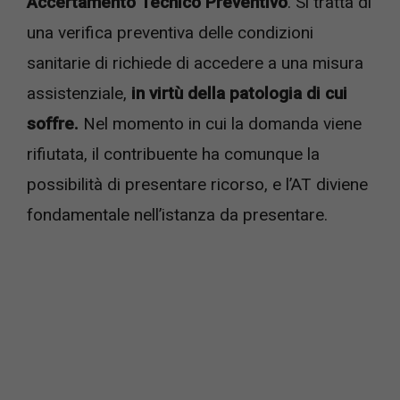
Accertamento Tecnico Preventivo
. Si tratta di
una verifica preventiva delle condizioni
sanitarie di richiede di accedere a una misura
assistenziale,
in virtù della patologia di cui
soffre.
Nel momento in cui la domanda viene
rifiutata, il contribuente ha comunque la
possibilità di presentare ricorso, e l’AT diviene
fondamentale nell’istanza da presentare.