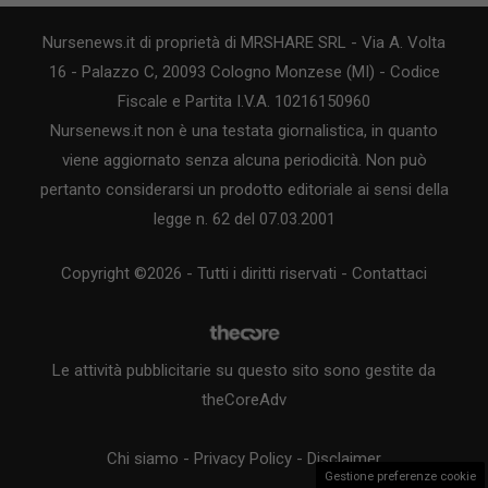
Nursenews.it di proprietà di MRSHARE SRL - Via A. Volta
16 - Palazzo C, 20093 Cologno Monzese (MI) - Codice
Fiscale e Partita I.V.A. 10216150960
Nursenews.it non è una testata giornalistica, in quanto
viene aggiornato senza alcuna periodicità. Non può
pertanto considerarsi un prodotto editoriale ai sensi della
legge n. 62 del 07.03.2001
Copyright ©2026 - Tutti i diritti riservati -
Contattaci
Le attività pubblicitarie su questo sito sono gestite da
theCoreAdv
Chi siamo
-
Privacy Policy
-
Disclaimer
Gestione preferenze cookie