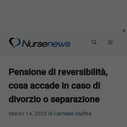
Vai
al
Menu
contenuto
Pensione di reversibilità,
cosa accade in caso di
divorzio o separazione
Marzo 14, 2023
di
Carmelo Giuffre