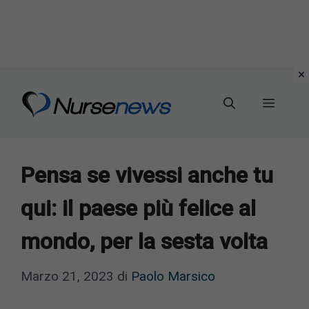
Vai
al
Menu
contenuto
Pensa se vivessi anche tu
qui: il paese più felice al
mondo, per la sesta volta
Marzo 21, 2023
di
Paolo Marsico