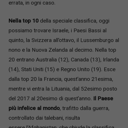
errata, in ogni caso.
Nella top 10
della speciale classifica, oggi
possiamo trovare Israele, i Paesi Bassi al
quinto, la Svizzera all’ottavo, il Lussemburgo al
nono e la Nuova Zelanda al decimo. Nella top
20 entrano Australia (12), Canada (13), Irlanda
(14), Stati Uniti (15) e Regno Unito (19). Esce
dalla top 20 la Francia, quest’anno 21esima,
mentre vi entra la Lituania, dal 52esimo posto
del 2017 al 20esimo di quest’anno.
Il Paese
più infelice al mondo
, trafitto dalla guerra,
controllato dai talebani, risulta
essere l’Afghanistan, che chiude la classifica