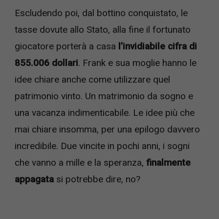
Escludendo poi, dal bottino conquistato, le
tasse dovute allo Stato, alla fine il fortunato
giocatore porterà a casa
l’invidiabile cifra di
855.006 dollari
. Frank e sua moglie hanno le
idee chiare anche come utilizzare quel
patrimonio vinto. Un matrimonio da sogno e
una vacanza indimenticabile. Le idee più che
mai chiare insomma, per una epilogo davvero
incredibile. Due vincite in pochi anni, i sogni
che vanno a mille e la speranza,
finalmente
appagata
si potrebbe dire, no?