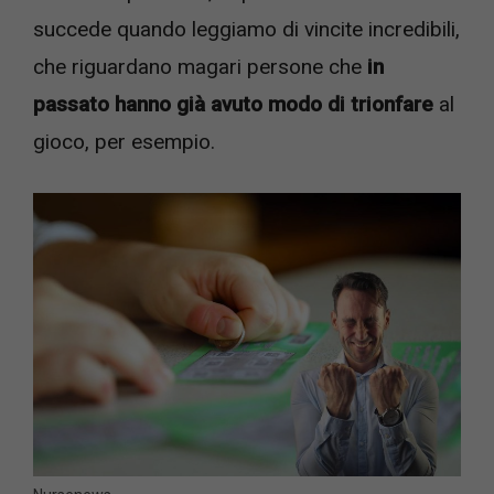
succede quando leggiamo di vincite incredibili,
che riguardano magari persone che
in
passato hanno già avuto modo di trionfare
al
gioco, per esempio.