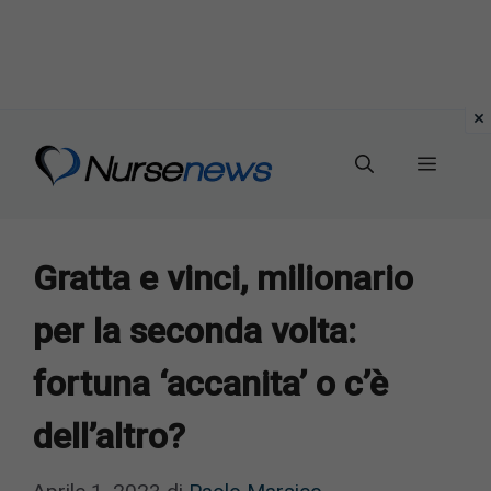
Vai
al
Menu
contenuto
Gratta e vinci, milionario
per la seconda volta:
fortuna ‘accanita’ o c’è
dell’altro?