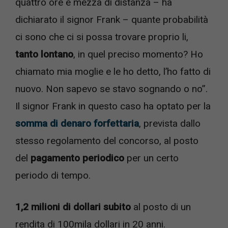
quattro ore e mezza di distanza – ha
dichiarato il signor Frank – quante probabilità
ci sono che ci si possa trovare proprio li,
tanto lontano
, in quel preciso momento? Ho
chiamato mia moglie e le ho detto, l’ho fatto di
nuovo. Non sapevo se stavo sognando o no”.
Il signor Frank in questo caso ha optato per la
somma di denaro forfettaria
, prevista dallo
stesso regolamento del concorso, al posto
del
pagamento periodico
per un certo
periodo di tempo.
1,2 milioni di dollari subito
al posto di un
rendita di 100mila dollari in 20 anni.