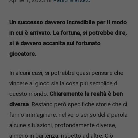
Aprile 1, 2023
di
Paolo Marsico
Un successo davvero incredibile per il modo
in cui è arrivato. La fortuna, si potrebbe dire,
si è davvero accanita sul fortunato
giocatore.
In alcuni casi, si potrebbe quasi pensare che
vincere al gioco sia la cosa più semplice di
questo mondo.
Chiaramente la realtà è ben
diversa
. Restano però specifiche storie che ci
fanno immaginare, nel vero senso della parola
alcune situazioni, profondamente diverse,
almeno in partenza, rispetto ad altre. Ciò