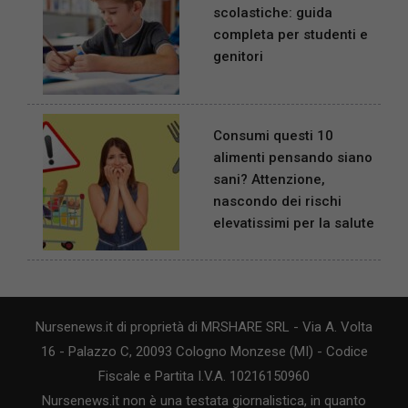
scolastiche: guida
completa per studenti e
genitori
Consumi questi 10
alimenti pensando siano
sani? Attenzione,
nascondo dei rischi
elevatissimi per la salute
Nursenews.it di proprietà di MRSHARE SRL - Via A. Volta
16 - Palazzo C, 20093 Cologno Monzese (MI) - Codice
Fiscale e Partita I.V.A. 10216150960
Nursenews.it non è una testata giornalistica, in quanto