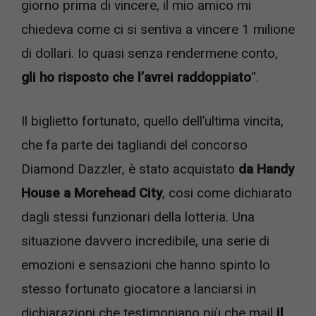
giorno prima di vincere, il mio amico mi
chiedeva come ci si sentiva a vincere 1 milione
di dollari. Io quasi senza rendermene conto,
gli ho risposto che l’avrei raddoppiato
“.
Il biglietto fortunato, quello dell’ultima vincita,
che fa parte dei tagliandi del concorso
Diamond Dazzler, è stato acquistato
da Handy
House a Morehead City
, cosi come dichiarato
dagli stessi funzionari della lotteria. Una
situazione davvero incredibile, una serie di
emozioni e sensazioni che hanno spinto lo
stesso fortunato giocatore a lanciarsi in
dichiarazioni che testimoniano più che mail
il