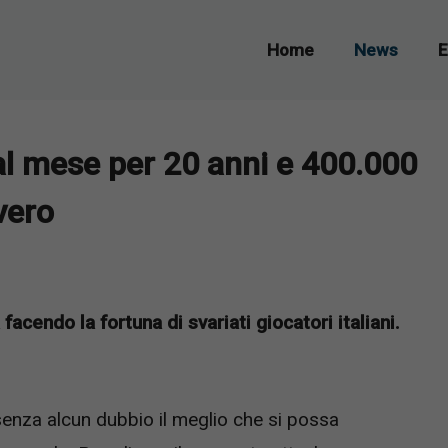
Home
News
E
 al mese per 20 anni e 400.000
vero
endo la fortuna di svariati giocatori italiani.
 senza alcun dubbio il meglio che si possa