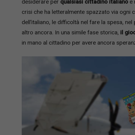
desiderare per
qualsiasi cittadino italiano
e 
crisi che ha letteralmente spazzato via ogni 
dell’italiano, le difficoltà nel fare la spesa, 
altro ancora. In una simile fase storica,
il gio
in mano al cittadino per avere ancora speranz