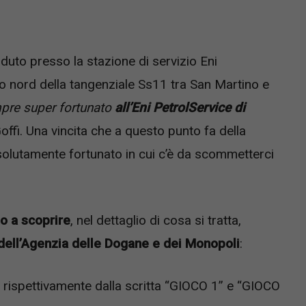
duto presso la stazione di servizio
Eni
to nord della tangenziale Ss11 tra San Martino e
mpre super fortunato
all’Eni PetrolService di
Goffi. Una vincita che a questo punto fa della
solutamente fortunato in cui c’è da scommetterci
o a scoprire
, nel dettaglio di cosa si tratta,
dell’Agenzia delle Dogane e dei Monopoli
:
ti rispettivamente dalla scritta “GIOCO 1” e “GIOCO