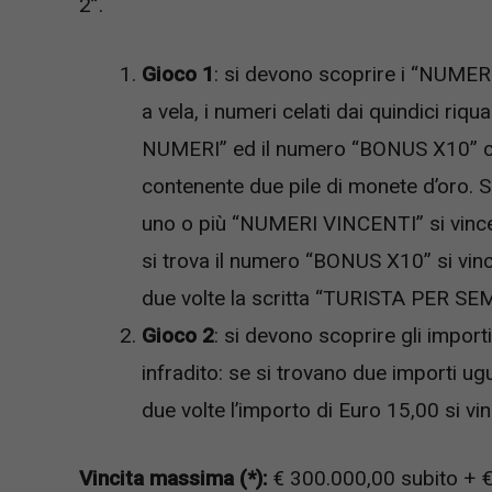
2”.
Gioco 1
: si devono scoprire i “NUMER
a vela, i numeri celati dai quindici riq
NUMERI” ed il numero “BONUS X10” cel
contenente due pile di monete d’oro. 
uno o più “NUMERI VINCENTI” si vince
si trova il numero “BONUS X10” si vince
due volte la scritta “TURISTA PER SE
Gioco 2
: si devono scoprire gli importi
infradito: se si trovano due importi ugu
due volte l’importo di Euro 15,00 si v
Vincita massima (*):
€ 300.000,00 subito + €