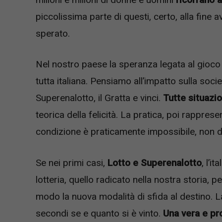
piccolissima parte di questi, certo, alla fine 
sperato.
Nel nostro paese la speranza legata al gioco 
tutta italiana. Pensiamo all’impatto sulla societ
Superenalotto, il Gratta e vinci.
Tutte situazi
teorica della felicità. La pratica, poi rapprese
condizione è praticamente impossibile, non d
Se nei primi casi,
Lotto e Superenalotto
, l’i
lotteria, quello radicato nella nostra storia, pe
modo la nuova modalità di sfida al destino. La
secondi se e quanto si è vinto.
Una vera e pr