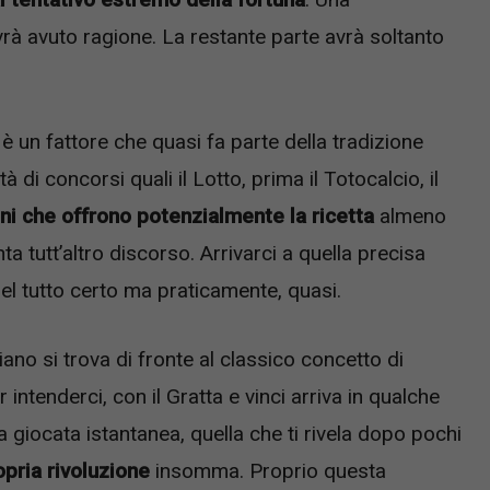
avrà avuto ragione. La restante parte avrà soltanto
è un fattore che quasi fa parte della tradizione
à di concorsi quali il Lotto, prima il Totocalcio, il
oni che offrono potenzialmente la ricetta
almeno
nta tutt’altro discorso. Arrivarci a quella precisa
el tutto certo ma praticamente, quasi.
taliano si trova di fronte al classico concetto di
r intenderci, con il Gratta e vinci arriva in qualche
 giocata istantanea, quella che ti rivela dopo pochi
opria rivoluzione
insomma. Proprio questa