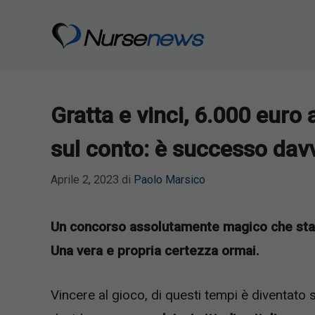
Vai
al
contenuto
Gratta e vinci, 6.000 euro
sul conto: è successo dav
Aprile 2, 2023
di
Paolo Marsico
Un concorso assolutamente magico che sta fac
Una vera e propria certezza ormai.
Vincere al gioco, di questi tempi è diventato