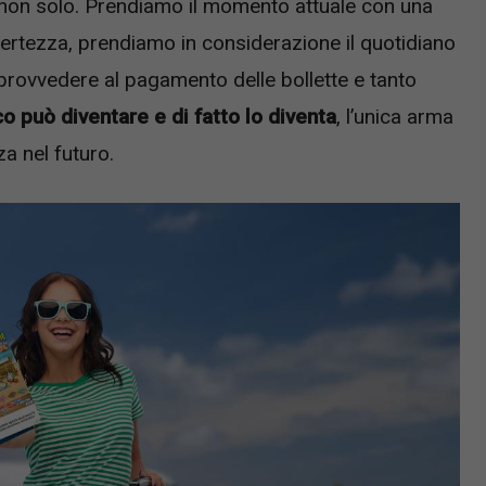
non solo. Prendiamo il momento attuale con una
certezza, prendiamo in considerazione il quotidiano
nel provvedere al pagamento delle bollette e tanto
co può diventare e di fatto lo diventa
, l’unica arma
a nel futuro.