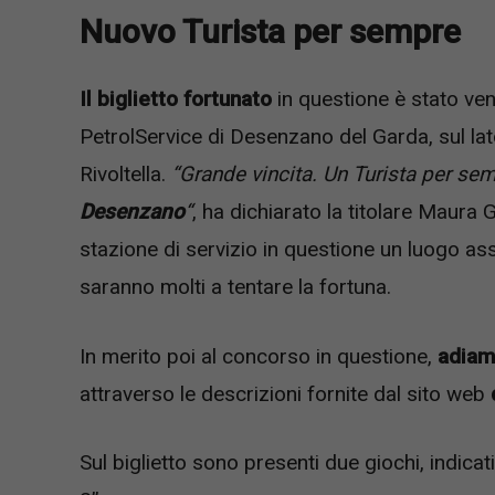
Nuovo Turista per sempre
Il biglietto fortunato
in questione è stato ven
PetrolService di Desenzano del Garda, sul la
Rivoltella.
“Grande vincita. Un Turista per se
Desenzano
“
, ha dichiarato la titolare Maura 
stazione di servizio in questione un luogo as
saranno molti a tentare la fortuna.
In merito poi al concorso in questione,
adiam
attraverso le descrizioni fornite dal sito web
Sul biglietto sono presenti due giochi, indica