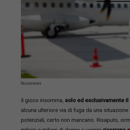
Nursenews
Il gioco insomma,
solo ed esclusivamente il
alcuna ulteriore via di fuga da una situazion
potenziali, certo non mancano. Risaputo, orm
milioni e milioni di donne e uomini
ricorrano a