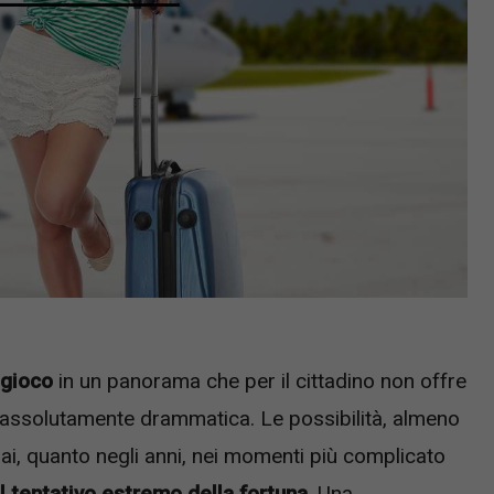
 gioco
in un panorama che per il cittadino non offre
e assolutamente drammatica. Le possibilità, almeno
ai, quanto negli anni, nei momenti più complicato
l tentativo estremo della fortuna
. Una