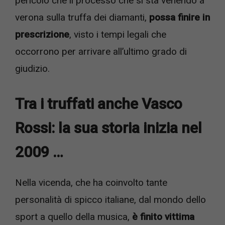
pericolo che il processo che si sta venendo a
verona sulla truffa dei diamanti,
possa finire in
prescrizione
, visto i tempi legali che
occorrono per arrivare all’ultimo grado di
giudizio.
Tra i truffati anche Vasco
Rossi: la sua storia inizia nel
2009 …
Nella vicenda, che ha coinvolto tante
personalità di spicco italiane, dal mondo dello
sport a quello della musica,
è finito vittima