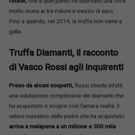
rocker,
che a quel punto ha sborsato una cifra
molto vicina ai tre milioni e mezzo di euro.
Fino a quando, nel 2019, la truffa non viene a
galla.
Truffa Diamanti, il racconto
di Vasco Rossi agli inquirenti
Preso da alcuni sospetti,
Rossi chiede infatti
una valutazione complessiva dei diamanti che
ha acquistato e scopre così l’amara realtà: il
valore massimo delle pietre che ha acquistato
arriva a malapena a un milione e 300 mila