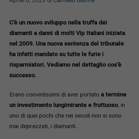
Aprile 6, 2023
di
Carmelo Giuffre
C’è un nuovo sviluppo nella truffa dei
diamanti a danni di molti Vip Italiani iniziata
nel 2009. Una nuova sentenza del tribunale
ha infatti mandato su tutte le furie i
risparmiatori. Vediamo nel dettaglio cos’è
successo.
Erano convintissimi di aver portato
a termine
un investimento lungimirante e fruttuoso
, in
uno di quei pochi che nei secoli non si sono
mai deprezzati, i diamanti.