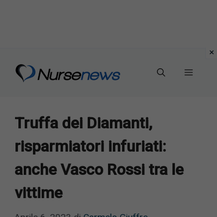
Vai
al
Menu
contenuto
Truffa dei Diamanti,
risparmiatori infuriati:
anche Vasco Rossi tra le
vittime