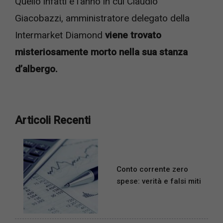
Quello infatti è l’anno in cui Claudio
Giacobazzi, amministratore delegato della
Intermarket Diamond
viene trovato
misteriosamente morto nella sua stanza
d’albergo.
Articoli Recenti
Conto corrente zero
spese: verità e falsi miti