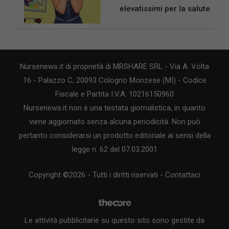
elevatissimi per la salute
Nursenews.it di proprietà di MRSHARE SRL - Via A. Volta
16 - Palazzo C, 20093 Cologno Monzese (MI) - Codice
Fiscale e Partita I.V.A. 10216150960
Nursenews.it non è una testata giornalistica, in quanto
viene aggiornato senza alcuna periodicità. Non può
pertanto considerarsi un prodotto editoriale ai sensi della
legge n. 62 del 07.03.2001
Copyright ©2026 - Tutti i diritti riservati -
Contattaci
Le attività pubblicitarie su questo sito sono gestite da