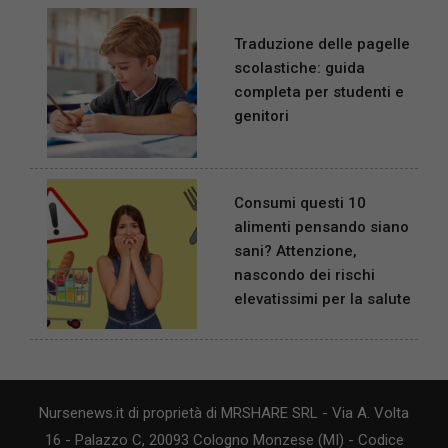
Traduzione delle pagelle
scolastiche: guida
completa per studenti e
genitori
Consumi questi 10
alimenti pensando siano
sani? Attenzione,
nascondo dei rischi
elevatissimi per la salute
Nursenews.it di proprietà di MRSHARE SRL - Via A. Volta
16 - Palazzo C, 20093 Cologno Monzese (MI) - Codice