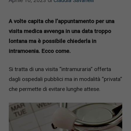
Aprile 10, 2023
di
Claudia Savanelli
A volte capita che l’appuntamento per una
visita medica avvenga in una data troppo
lontana ma è possibile chiederla in
intramoenia. Ecco come.
Si tratta di una visita ­“intramuraria” offerta
dagli ospedali pubblici ma in modalità “privata”
che permette di evitare lunghe attese.