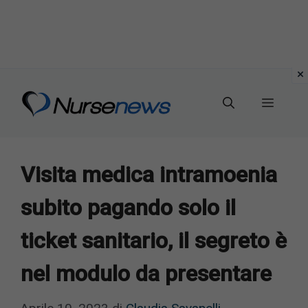
Vai
al
Menu
contenuto
Visita medica intramoenia
subito pagando solo il
ticket sanitario, il segreto è
nel modulo da presentare