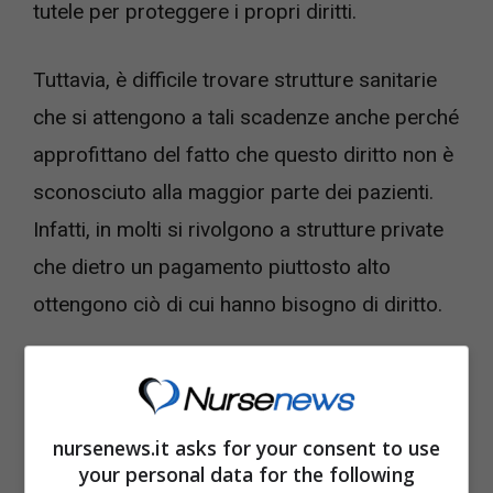
tutele per proteggere i propri diritti.
Tuttavia, è difficile trovare strutture sanitarie
che si attengono a tali scadenze anche perché
approfittano del fatto che questo diritto non è
sconosciuto alla maggior parte dei pazienti.
Infatti, in molti si rivolgono a strutture private
che dietro un pagamento piuttosto alto
ottengono ciò di cui hanno bisogno di diritto.
nursenews.it asks for your consent to use
your personal data for the following