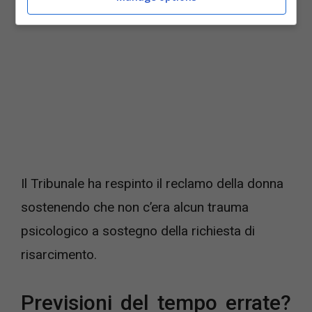
Il Tribunale ha respinto il reclamo della donna
sostenendo che non c’era alcun trauma
psicologico a sostegno della richiesta di
risarcimento.
Previsioni del tempo errate?