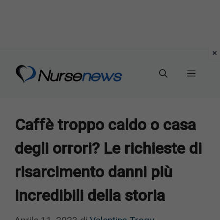
Vai
al
Menu
contenuto
Caffè troppo caldo o casa
degli orrori? Le richieste di
risarcimento danni più
incredibili della storia