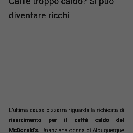
Caffè troppo caldo? Si può
diventare ricchi
L’ultima causa bizzarra riguarda la richiesta di
risarcimento per il caffè caldo del
McDonald’s.
Un’anziana donna di Albuquerque