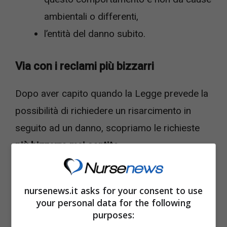
ambientali o differenti,
l’entità del danno subito.
Via con i reclami più bizzarri
Dopo aver capito quando la Legge prevede la
possibilità di richiedere un risarcimento in
seguito ad un danno, scopriamo le richieste
più bizzarre mai sentite.
Risarcimento danni contro la
nursenews.it asks for your consent to use
casa degli orrori
your personal data for the following
purposes: