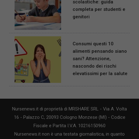
scolastiche: guida
completa per studenti e
genitori
Consumi questi 10
alimenti pensando siano
sani? Attenzione,
nascondo dei rischi
elevatissimi per la salute
Nursenews.it di proprietà di MRSHARE SRL - Via A. Volta
16 - Palazzo C, 20093 Cologno Monzese (MI) - Codice
Fiscale e Partita I.V.A. 10216150960
Nursenews.it non è una testata giornalistica, in quanto