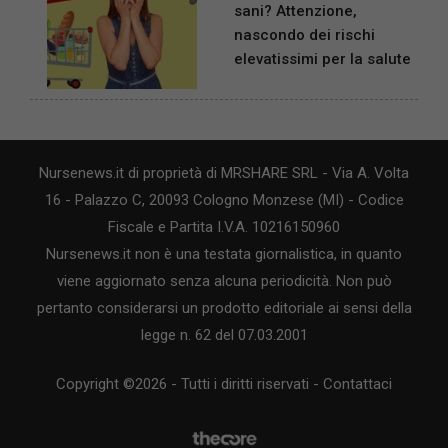
sani? Attenzione,
nascondo dei rischi
elevatissimi per la salute
Nursenews.it di proprietà di MRSHARE SRL - Via A. Volta
16 - Palazzo C, 20093 Cologno Monzese (MI) - Codice
Fiscale e Partita I.V.A. 10216150960
Nursenews.it non è una testata giornalistica, in quanto
viene aggiornato senza alcuna periodicità. Non può
pertanto considerarsi un prodotto editoriale ai sensi della
legge n. 62 del 07.03.2001
Copyright ©2026 - Tutti i diritti riservati -
Contattaci