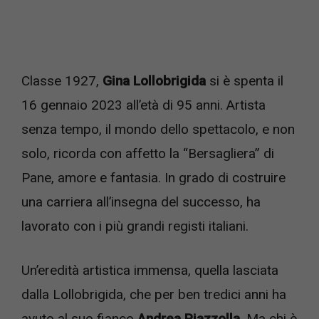
Classe 1927,
Gina Lollobrigida
si è spenta il
16 gennaio 2023 all’età di 95 anni. Artista
senza tempo, il mondo dello spettacolo, e non
solo, ricorda con affetto la “Bersagliera” di
Pane, amore e fantasia. In grado di costruire
una carriera all’insegna del successo, ha
lavorato con i più grandi registi italiani.
Un’eredità artistica immensa, quella lasciata
dalla Lollobrigida, che per ben tredici anni ha
avuto al suo fianco
Andrea Piazzolla
. Ma chi è