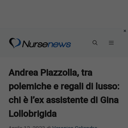
Vai
al
Menu
contenuto
Andrea Piazzolla, tra
polemiche e regali di lusso:
chi è l’ex assistente di Gina
Lollobrigida