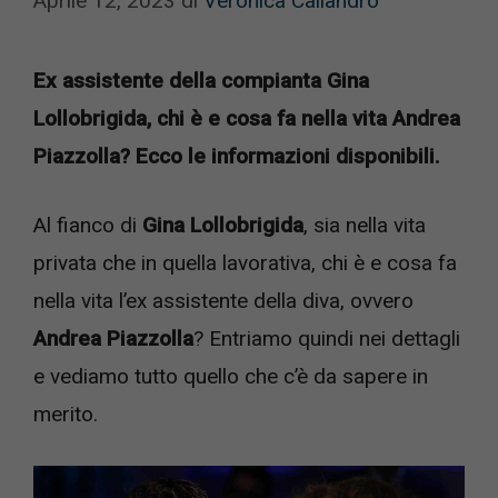
Aprile 12, 2023
di
Veronica Caliandro
Ex assistente della compianta Gina
Lollobrigida, chi è e cosa fa nella vita Andrea
Piazzolla? Ecco le informazioni disponibili.
Al fianco di
Gina Lollobrigida
, sia nella vita
privata che in quella lavorativa, chi è e cosa fa
nella vita l’ex assistente della diva, ovvero
Andrea Piazzolla
? Entriamo quindi nei dettagli
e vediamo tutto quello che c’è da sapere in
merito.