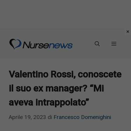
Vai
al
Menu
contenuto
Valentino Rossi, conoscete
il suo ex manager? “Mi
aveva intrappolato”
Aprile 19, 2023
di
Francesco Domenighini