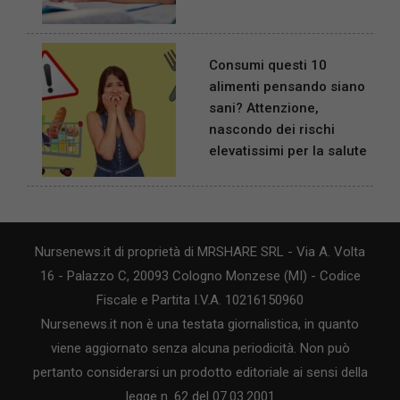
Consumi questi 10
alimenti pensando siano
sani? Attenzione,
nascondo dei rischi
elevatissimi per la salute
Nursenews.it di proprietà di MRSHARE SRL - Via A. Volta
16 - Palazzo C, 20093 Cologno Monzese (MI) - Codice
Fiscale e Partita I.V.A. 10216150960
Nursenews.it non è una testata giornalistica, in quanto
viene aggiornato senza alcuna periodicità. Non può
pertanto considerarsi un prodotto editoriale ai sensi della
legge n. 62 del 07.03.2001