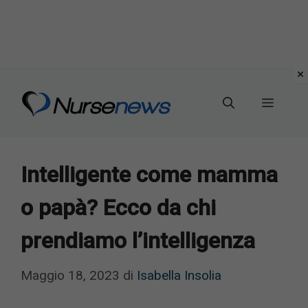
Vai
al
Menu
contenuto
Intelligente come mamma
o papà? Ecco da chi
prendiamo l’intelligenza
Maggio 18, 2023
di
Isabella Insolia