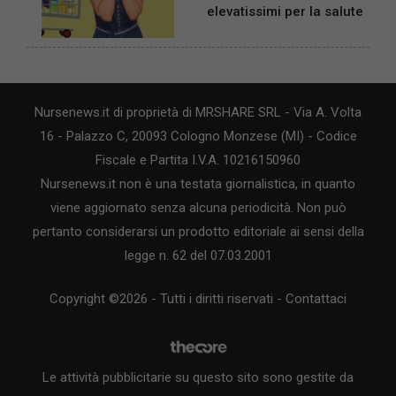
elevatissimi per la salute
Nursenews.it di proprietà di MRSHARE SRL - Via A. Volta
16 - Palazzo C, 20093 Cologno Monzese (MI) - Codice
Fiscale e Partita I.V.A. 10216150960
Nursenews.it non è una testata giornalistica, in quanto
viene aggiornato senza alcuna periodicità. Non può
pertanto considerarsi un prodotto editoriale ai sensi della
legge n. 62 del 07.03.2001
Copyright ©2026 - Tutti i diritti riservati -
Contattaci
Le attività pubblicitarie su questo sito sono gestite da