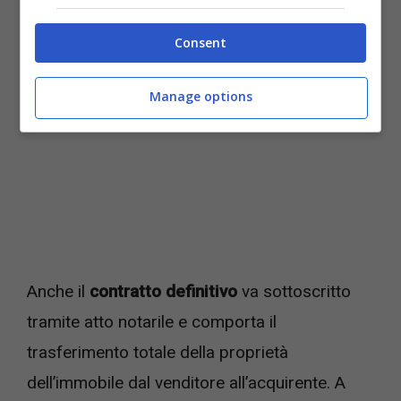
compravendita definitivo (nursenews.it)
Consent
Manage options
Anche il
contratto definitivo
va sottoscritto
tramite atto notarile e comporta il
trasferimento totale della proprietà
dell’immobile dal venditore all’acquirente. A