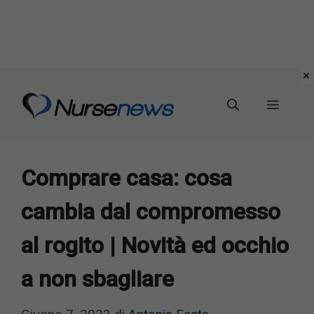
Vai
al
Menu
contenuto
Comprare casa: cosa
cambia dal compromesso
al rogito | Novità ed occhio
a non sbagliare