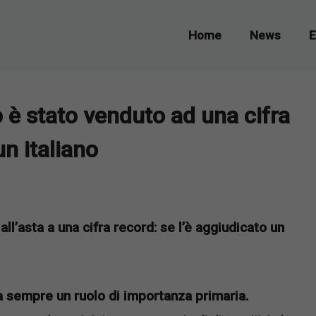
Home
News
E
o è stato venduto ad una cifra
un italiano
ll’asta a una cifra record: se l’è aggiudicato un
a sempre un ruolo di importanza primaria.