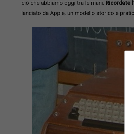
ciò che abbiamo oggi tra le mani.
Ricordate l
lanciato da Apple, un modello storico e pratic