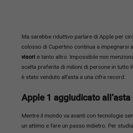
Ma sarebbe riduttivo parlare di Apple per circ
colosso di Cupertino continua a impegnarsi a
visori
e tanto altro. Impossibile non menzion
scelta preferita di milioni di persone in tutto 
è stato venduto all’asta a una cifra record.
Apple 1 aggiudicato all’asta
Mentre il mondo va avanti con tecnologie sem
un attimo e fare un passo indietro. Per studiar