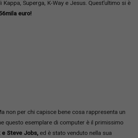
di Kappa, Superga, K-Way e Jesus. Quest’ultimo si è
156mila euro!
. Ma non per chi capisce bene cosa rappresenta un
che questo esemplare di computer è il primissimo
 e Steve Jobs,
ed è stato venduto nella sua