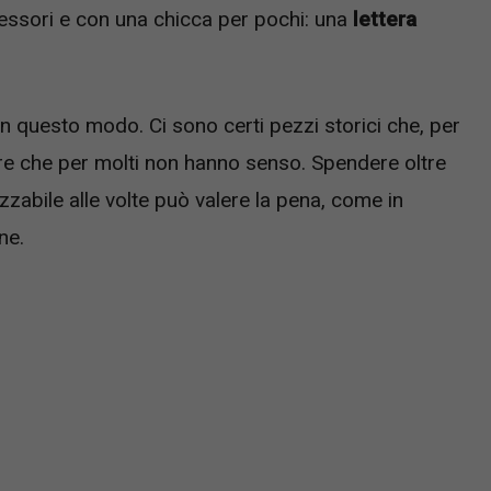
ccessori e con una chicca per pochi: una
lettera
n questo modo. Ci sono certi pezzi storici che, per
ifre che per molti non hanno senso. Spendere oltre
abile alle volte può valere la pena, come in
ne.