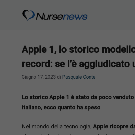
Vai
al
contenuto
Apple 1, lo storico modell
record: se l’è aggiudicato 
Giugno 17, 2023
di
Pasquale Conte
Lo storico Apple 1 è stato da poco venduto a
italiano, ecco quanto ha speso
Nel mondo della tecnologia,
Apple ricopre d