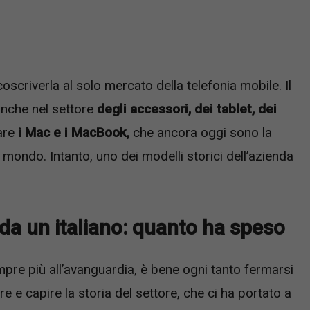
oscriverla al solo mercato della telefonia mobile. Il
nche nel settore
degli accessori, dei tablet, dei
are
i Mac e i MacBook,
che ancora oggi sono la
il mondo. Intanto, uno dei modelli storici dell’azienda
 da un italiano: quanto ha speso
pre più all’avanguardia, è bene ogni tanto fermarsi
e e capire la storia del settore, che ci ha portato a