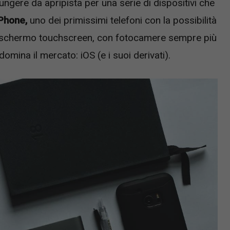
ngere da apripista per una serie di dispositivi che
iPhone,
uno dei primissimi telefoni con la possibilità
uno schermo touchscreen, con fotocamere sempre più
omina il mercato: iOS (e i suoi derivati).