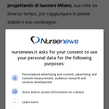
progettando di lasciare Milano,
sua città da
diverso tempo, per raggiungere in pianta
stabile il suo compagno.
nursenews.it asks for your consent to use
your personal data for the following
purposes:
Personalised advertising and content, advertising and
content measurement, audience research and
services development
Store and/or access information on a device
Learn more
La scelta di Elodie, colpa di Iannone – (Foto: IG @Elodie) –
Nursenews.it