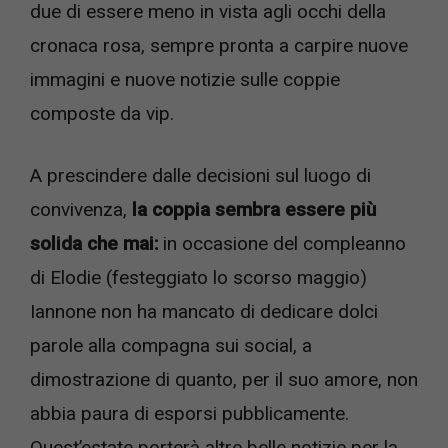
due di essere meno in vista agli occhi della
cronaca rosa, sempre pronta a carpire nuove
immagini e nuove notizie sulle coppie
composte da vip.
A prescindere dalle decisioni sul luogo di
convivenza,
la coppia sembra essere più
solida che mai:
in occasione del compleanno
di Elodie (festeggiato lo scorso maggio)
Iannone non ha mancato di dedicare dolci
parole alla compagna sui social, a
dimostrazione di quanto, per il suo amore, non
abbia paura di esporsi pubblicamente.
Quest’estate porterà altre belle notizie per la