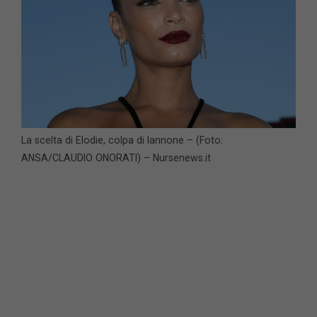
La scelta di Elodie, colpa di Iannone – (Foto:
ANSA/CLAUDIO ONORATI) – Nursenews.it