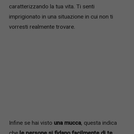
caratterizzando la tua vita. Ti senti
imprigionato in una situazione in cui non ti
vorresti realmente trovare.
Infine se hai visto
una mucca
, questa indica
che
le persone si fidano facilmente di te