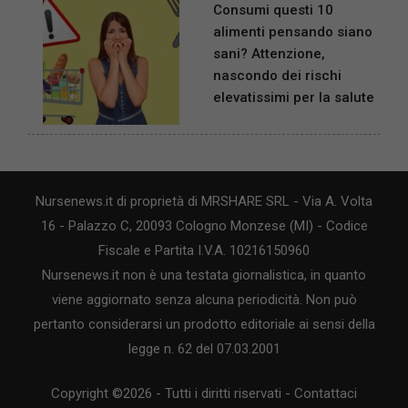
Consumi questi 10
alimenti pensando siano
sani? Attenzione,
nascondo dei rischi
elevatissimi per la salute
Nursenews.it di proprietà di MRSHARE SRL - Via A. Volta
16 - Palazzo C, 20093 Cologno Monzese (MI) - Codice
Fiscale e Partita I.V.A. 10216150960
Nursenews.it non è una testata giornalistica, in quanto
viene aggiornato senza alcuna periodicità. Non può
pertanto considerarsi un prodotto editoriale ai sensi della
legge n. 62 del 07.03.2001
Copyright ©2026 - Tutti i diritti riservati -
Contattaci