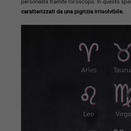
personalità tramite l’oroscopo. In questo spe
caratterizzati da una pigrizia irrisolvibile.