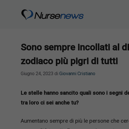
Vai
al
contenuto
Sono sempre incollati al di
zodiaco più pigri di tutti
Giugno 24, 2023
di
Giovanni Cristiano
Le stelle hanno sancito quali sono i segni d
tra loro ci sei anche tu?
Aumentano sempre di più le persone che cerca