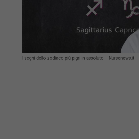
I segni dello zodiaco più pigri in assoluto – Nursenews.it