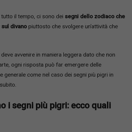
 tutto il tempo, ci sono dei
segni dello zodiaco che
 sul divano
piuttosto che svolgere un’attività che
 deve avvenire in maniera leggera dato che non
parte, ogni risposta può far emergere delle
se generale come nel caso dei segni più pigri in
 subito.
o i segni più pigri: ecco quali