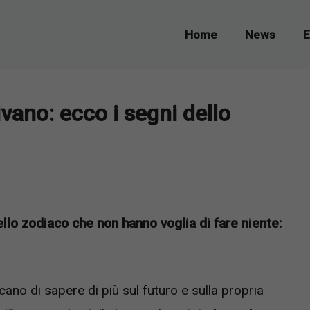
Home
News
E
vano: ecco i segni dello
ello zodiaco che non hanno voglia di fare niente:
no di sapere di più sul futuro e sulla propria