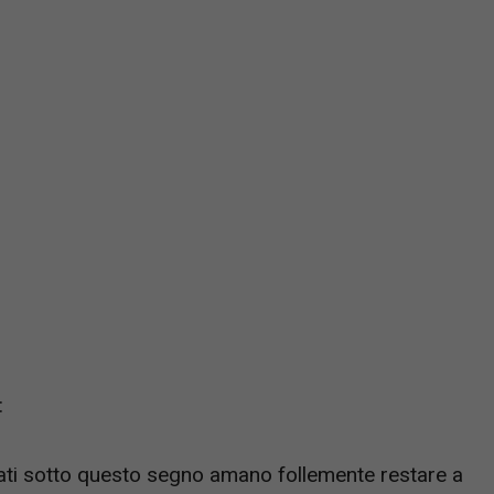
:
 nati sotto questo segno amano follemente restare a