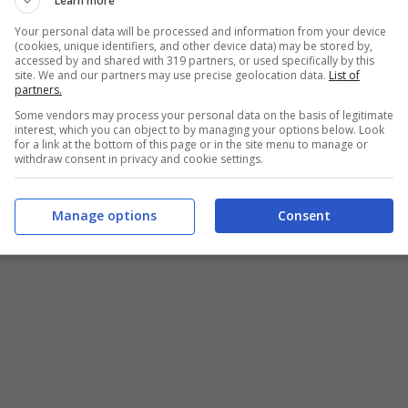
Learn more
Your personal data will be processed and information from your device
(cookies, unique identifiers, and other device data) may be stored by,
accessed by and shared with 319 partners, or used specifically by this
site. We and our partners may use precise geolocation data.
List of
partners.
Some vendors may process your personal data on the basis of legitimate
interest, which you can object to by managing your options below. Look
for a link at the bottom of this page or in the site menu to manage or
withdraw consent in privacy and cookie settings.
news.it
Manage options
Consent