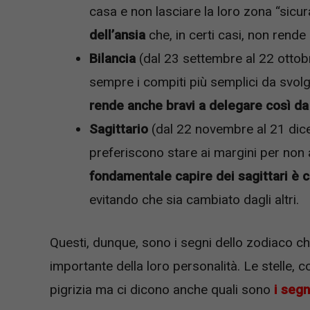
casa e non lasciare la loro zona “sicura
dell’ansia
che, in certi casi, non rende 
Bilancia
(dal 23 settembre al 22 ottobr
sempre i compiti più semplici da svo
rende anche bravi a delegare così da s
Sagittario
(dal 22 novembre al 21 dic
preferiscono stare ai margini per non
fondamentale capire dei sagittari è 
evitando che sia cambiato dagli altri.
Questi, dunque, sono i segni dello zodiaco ch
importante della loro personalità. Le stelle,
pigrizia ma ci dicono anche quali sono
i segn