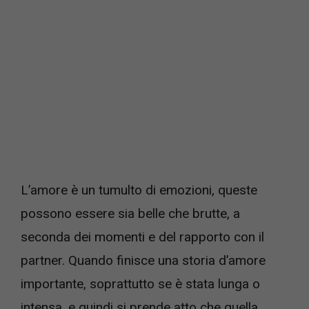
L’amore è un tumulto di emozioni, queste
possono essere sia belle che brutte, a
seconda dei momenti e del rapporto con il
partner. Quando finisce una storia d’amore
importante, soprattutto se è stata lunga o
intensa, e quindi si prende atto che quella