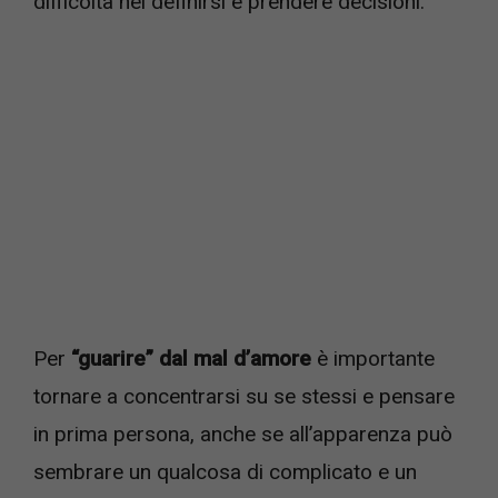
difficoltà nel definirsi e prendere decisioni.
Per
“guarire” dal mal d’amore
è importante
tornare a concentrarsi su se stessi e pensare
in prima persona, anche se all’apparenza può
sembrare un qualcosa di complicato e un