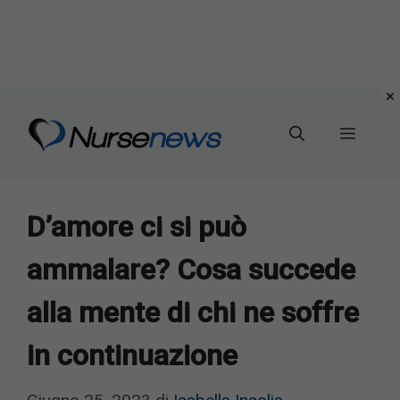
Vai
al
Menu
contenuto
D’amore ci si può
ammalare? Cosa succede
alla mente di chi ne soffre
in continuazione