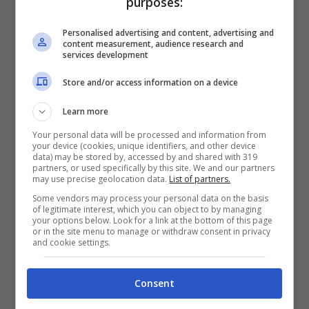
purposes:
Personalised advertising and content, advertising and
content measurement, audience research and
services development
Store and/or access information on a device
Learn more
Your personal data will be processed and information from
your device (cookies, unique identifiers, and other device
data) may be stored by, accessed by and shared with 319
partners, or used specifically by this site. We and our partners
Le conseguenze della fine di una relazione: i sintomi fisici e
may use precise geolocation data.
List of partners.
mentali – Nursenews.it
Some vendors may process your personal data on the basis
of legitimate interest, which you can object to by managing
your options below. Look for a link at the bottom of this page
or in the site menu to manage or withdraw consent in privacy
and cookie settings.
Consent