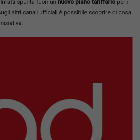
. Infatti spunta fuori un
nuovo piano tariffario
per i
ugli altri canali ufficiali è possibile scoprire di cosa
niziativa.