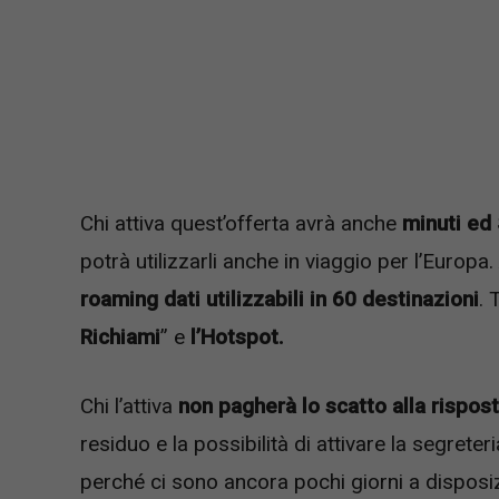
Chi attiva quest’offerta avrà anche
minuti ed 
potrà utilizzarli anche in viaggio per l’Europa.
roaming dati utilizzabili in 60 destinazioni
. 
Richiami
” e
l’Hotspot.
Chi l’attiva
non pagherà lo scatto alla rispos
residuo e la possibilità di attivare la segrete
perché ci sono ancora pochi giorni a disposizio