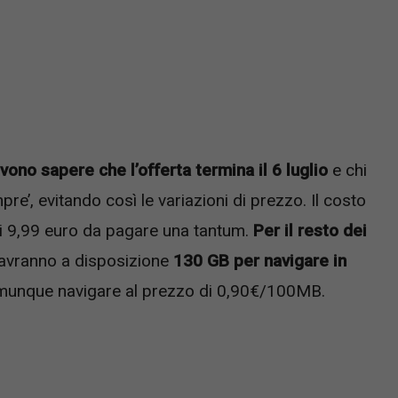
vono sapere che l’offerta termina il 6 luglio
e chi
pre’, evitando così le variazioni di prezzo. Il costo
soli 9,99 euro da pagare una tantum.
Per il resto dei
ti avranno a disposizione
130 GB per navigare in
 comunque navigare al prezzo di 0,90€/100MB.