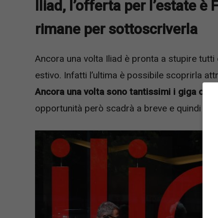
Iliad, l’offerta per l’estate 
rimane per sottoscriverla
Ancora una volta Iliad è pronta a stupire tutti
estivo. Infatti l’ultima è possibile scoprirla att
Ancora una volta sono tantissimi i giga offer
opportunità però scadrà a breve e quindi c’è