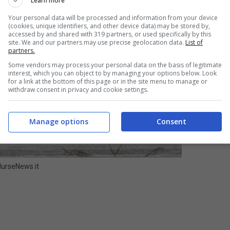
Learn more
Your personal data will be processed and information from your device
(cookies, unique identifiers, and other device data) may be stored by,
accessed by and shared with 319 partners, or used specifically by this
site. We and our partners may use precise geolocation data.
List of
partners.
Some vendors may process your personal data on the basis of legitimate
interest, which you can object to by managing your options below. Look
for a link at the bottom of this page or in the site menu to manage or
withdraw consent in privacy and cookie settings.
Manage options
Consent
 NurseNews.it