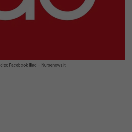
edits: Facebook Iliad – Nursenews.it