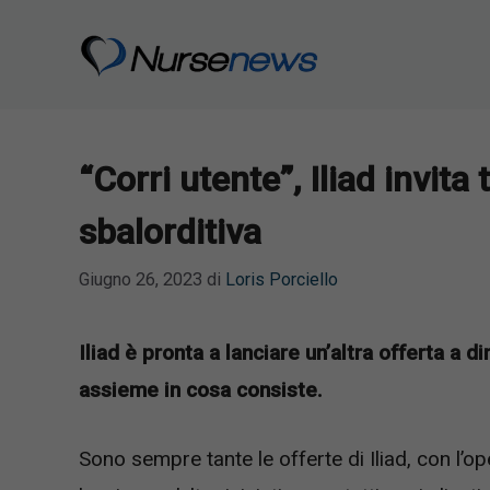
Vai
al
contenuto
“Corri utente”, Iliad invita 
sbalorditiva
Giugno 26, 2023
di
Loris Porciello
Iliad è pronta a lanciare un’altra offerta a 
assieme in cosa consiste.
Sono sempre tante le offerte di Iliad, con l’o