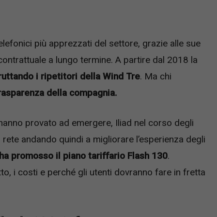
lefonici più apprezzati del settore, grazie alle sue
ontrattuale a lungo termine. A partire dal 2018 la
uttando i ripetitori della Wind Tre
. Ma chi
rasparenza della compagnia.
 hanno provato ad emergere, Iliad nel corso degli
ua rete andando quindi a migliorare l’esperienza degli
 ha promosso il piano tariffario Flash 130
.
 i costi e perché gli utenti dovranno fare in fretta