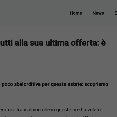
Home
News
E
tutti alla sua ultima offerta: è
dir poco sbalorditiva per questa estate: scopriamo
peratore transalpino che in queste ore ha voluto