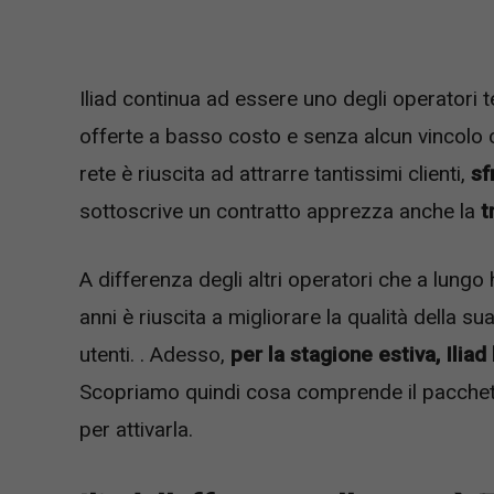
Iliad continua ad essere uno degli operatori te
offerte a basso costo e senza alcun vincolo c
rete è riuscita ad attrarre tantissimi clienti,
sfr
sottoscrive un contratto apprezza anche la
t
A differenza degli altri operatori che a lungo
anni è riuscita a migliorare la qualità della s
utenti. . Adesso,
per la stagione estiva, Iliad
Scopriamo quindi cosa comprende il pacchetto,
per attivarla.