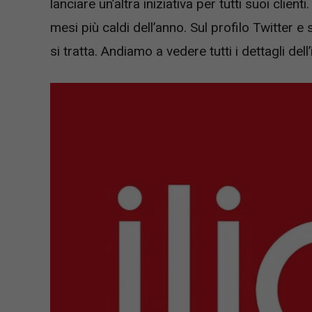
lanciare un’altra iniziativa per tutti suoi clienti
mesi più caldi dell’anno. Sul profilo Twitter e s
si tratta. Andiamo a vedere tutti i dettagli dell’i