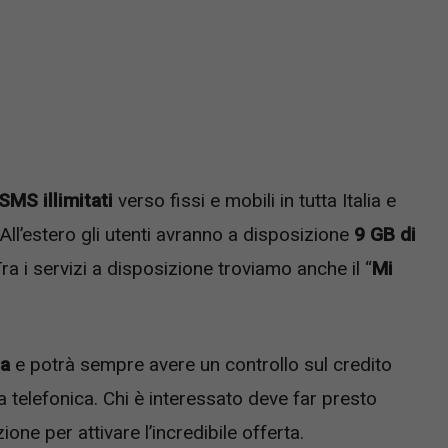
SMS illimitati
verso fissi e mobili in tutta Italia e
 All’estero gli utenti avranno a disposizione
9 GB di
Tra i servizi a disposizione troviamo anche il “
Mi
ta
e potrà sempre avere un controllo sul credito
ria telefonica. Chi è interessato deve far presto
ne per attivare l’incredibile offerta.