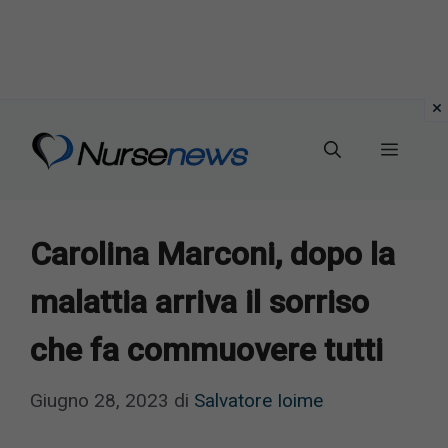
Vai
al
Menu
contenuto
Carolina Marconi, dopo la
malattia arriva il sorriso
che fa commuovere tutti
Giugno 28, 2023
di
Salvatore Ioime