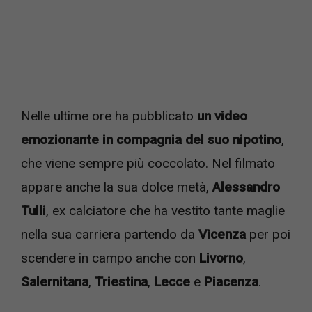
Nelle ultime ore ha pubblicato
un video
emozionante in compagnia del suo nipotino
,
che viene sempre più coccolato. Nel filmato
appare anche la sua dolce metà,
Alessandro
Tulli
, ex calciatore che ha vestito tante maglie
nella sua carriera partendo da
Vicenza
per poi
scendere in campo anche con
Livorno
,
Salernitana
,
Triestina
,
Lecce
e
Piacenza
.