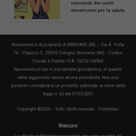
nascondo dei rischi
elevatissimi per la salute
Nursenews.it di proprietà di MRSHARE SRL - Via A. Volta
16 - Palazzo C, 20093 Cologno Monzese (MI) - Codice
Fiscale e Partita I.V.A. 10216150960
Nursenews.it non è una testata giornalistica, in quanto
viene aggiornato senza alcuna periodicità. Non può
pertanto considerarsi un prodotto editoriale ai sensi della
legge n. 62 del 07.03.2001
Copyright ©2026 - Tutti i diritti riservati -
Contattaci
Le attività pubblicitarie su questo sito sono gestite da