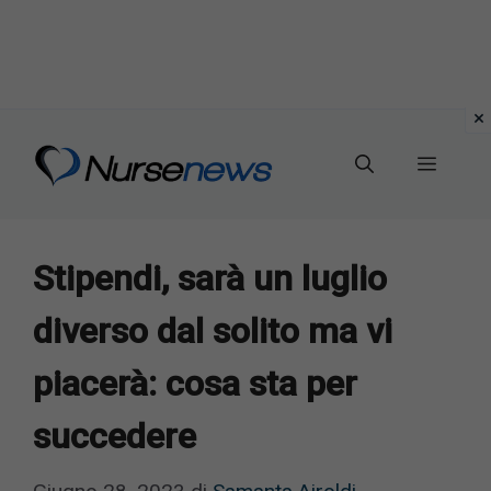
Vai
al
Menu
contenuto
Stipendi, sarà un luglio
diverso dal solito ma vi
piacerà: cosa sta per
succedere