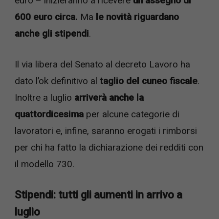
euro – inizieranno a ricevere
un assegno di
600 euro circa.
Ma
le novità riguardano
anche gli stipendi
.
Il via libera del Senato al decreto Lavoro ha
dato l’ok definitivo al
taglio del cuneo fiscale
.
Inoltre a luglio
arriverà anche la
quattordicesima
per alcune categorie di
lavoratori e, infine, saranno erogati i rimborsi
per chi ha fatto la dichiarazione dei redditi con
il modello 730.
Stipendi: tutti gli aumenti in arrivo a
luglio