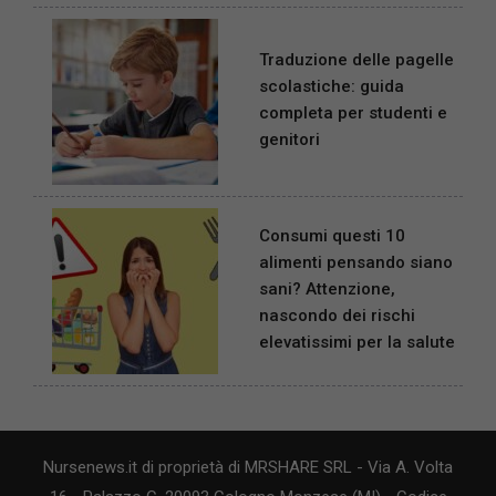
Traduzione delle pagelle
scolastiche: guida
completa per studenti e
genitori
Consumi questi 10
alimenti pensando siano
sani? Attenzione,
nascondo dei rischi
elevatissimi per la salute
Nursenews.it di proprietà di MRSHARE SRL - Via A. Volta