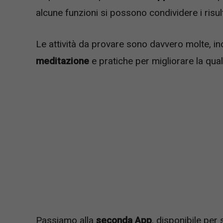
alcune funzioni si possono condividere i risult
Le attività da provare sono davvero molte, in
meditazione
e pratiche per migliorare la qual
Passiamo alla
seconda App
, disponibile per