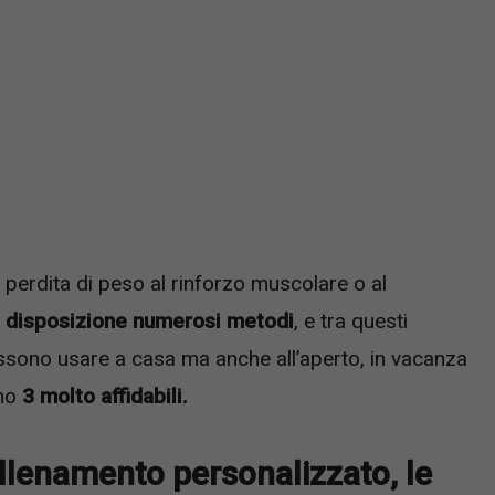
a perdita di peso al rinforzo muscolare o al
 disposizione numerosi metodi
, e tra questi
ossono usare a casa ma anche all’aperto, in vacanza
ono
3 molto affidabili.
allenamento personalizzato, le