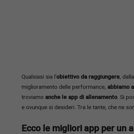
Qualsiasi sia l’
obiettivo da raggiungere
, dall
miglioramento delle performance,
abbiamo a
troviamo
anche le app di allenamento
. Si p
e ovunque si desideri. Tra le tante, che ne s
Ecco le migliori app per un 