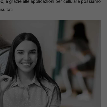
, e grazie alle applicazioni per cellulare possiamo
sultati.