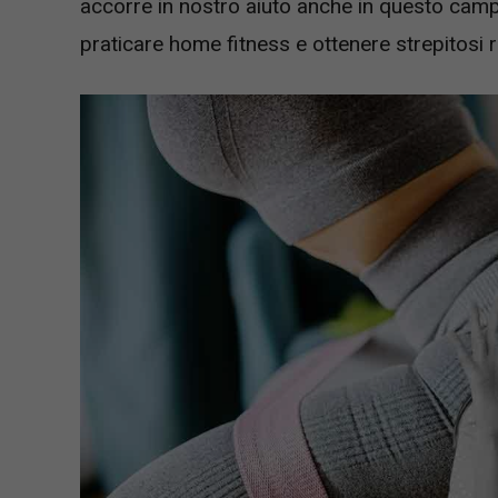
accorre in nostro aiuto anche in questo campo
praticare home fitness e ottenere strepitosi ri