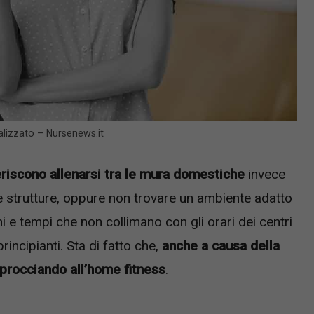
alizzato – Nursenews.it
eriscono allenarsi tra le mura domestiche
invece
le strutture, oppure non trovare un ambiente adatto
mi e tempi che non collimano con gli orari dei centri
incipianti. Sta di fatto che,
anche a causa della
procciando all’home fitness
.