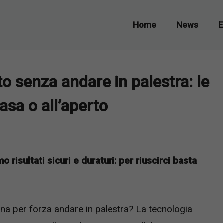
Home
News
E
o senza andare in palestra: le
casa o all’aperto
risultati sicuri e duraturi: per riuscirci basta
gna per forza andare in palestra? La tecnologia