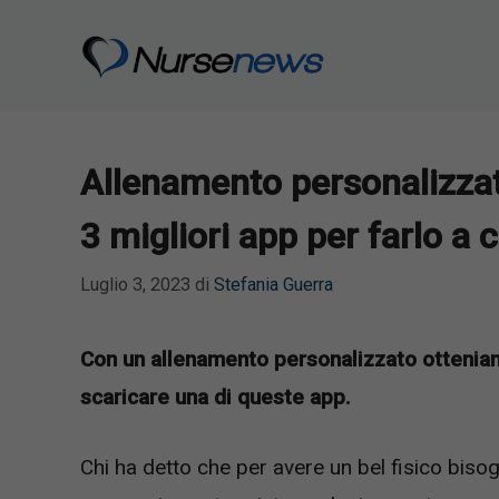
Vai
al
contenuto
Allenamento personalizzat
3 migliori app per farlo a 
Luglio 3, 2023
di
Stefania Guerra
Con un allenamento personalizzato otteniamo 
scaricare una di queste app.
Chi ha detto che per avere un bel fisico biso