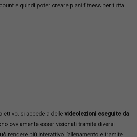
count e quindi poter creare piani fitness per tutta
biettivo, si accede a delle
videolezioni eseguite da
sono ovviamente esser visionati tramite diversi
può rendere più interattivo l’allenamento e tramite