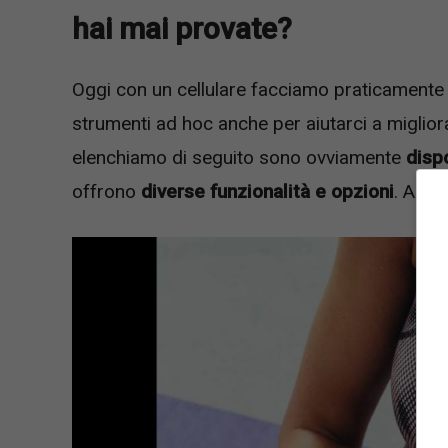
hai mai provate?
Oggi con un cellulare facciamo praticament
strumenti ad hoc anche per aiutarci a miglio
elenchiamo di seguito sono ovviamente
dispo
offrono
diverse funzionalità e opzioni
. Andi