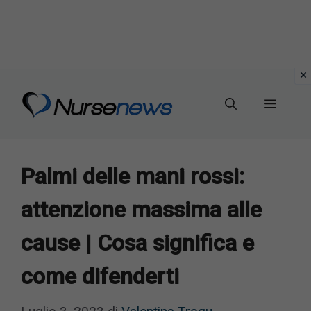
Vai
al
Menu
contenuto
Palmi delle mani rossi:
attenzione massima alle
cause | Cosa significa e
come difenderti