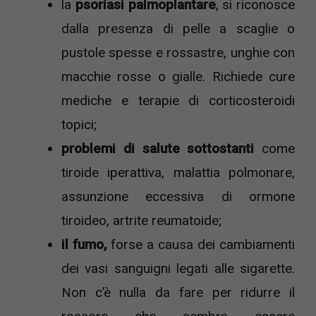
la
psoriasi palmoplantare
, si riconosce
dalla presenza di pelle a scaglie o
pustole spesse e rossastre, unghie con
macchie rosse o gialle. Richiede cure
mediche e terapie di corticosteroidi
topici;
problemi di salute sottostanti
come
tiroide iperattiva, malattia polmonare,
assunzione eccessiva di ormone
tiroideo, artrite reumatoide;
il fumo,
forse a causa dei cambiamenti
dei vasi sanguigni legati alle sigarette.
Non c’è nulla da fare per ridurre il