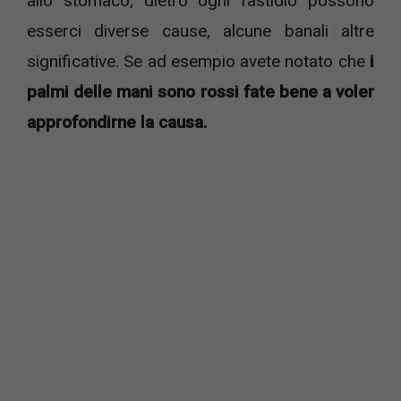
allo stomaco, dietro ogni fastidio possono
esserci diverse cause, alcune banali altre
significative. Se ad esempio avete notato che
i
palmi delle mani sono rossi fate bene a voler
approfondirne la causa.