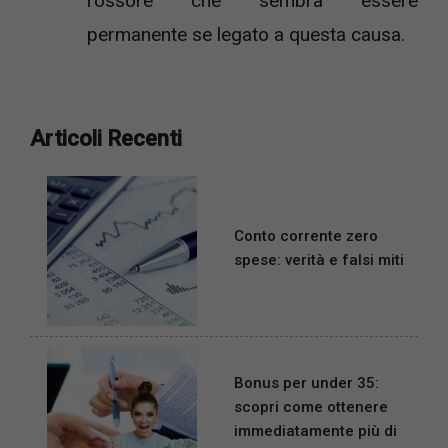
rossore che sembra essere
permanente se legato a questa causa.
Articoli Recenti
Conto corrente zero
spese: verità e falsi miti
Bonus per under 35:
scopri come ottenere
immediatamente più di