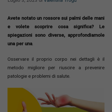
Luglio 3, 2023
di
Valentina Trogu
Avete notato un rossore sui palmi delle mani
e volete scoprire cosa significa? Le
spiegazioni sono diverse, approfondiamole
una per una
.
Osservare il proprio corpo nei dettagli è il
metodo migliore per riuscire a prevenire
patologie e problemi di salute.