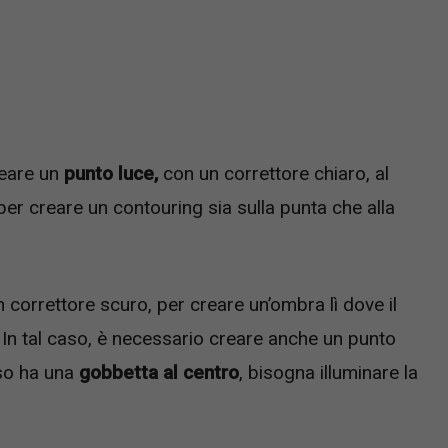
reare un
punto luce,
con un correttore chiaro, al
per creare un contouring sia sulla punta che alla
 correttore scuro, per creare un’ombra lì dove il
. In tal caso, è necessario creare anche un punto
aso ha una
gobbetta al centro
, bisogna illuminare la