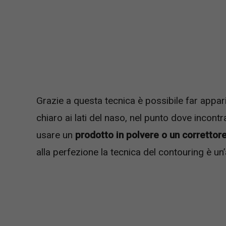
Grazie a questa tecnica è possibile far appari
chiaro ai lati del naso, nel punto dove incontra
usare un
prodotto in polvere o un correttor
alla perfezione la tecnica del contouring è u