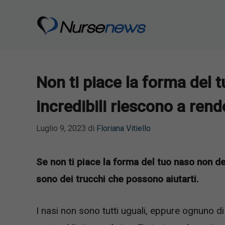
Vai
al
contenuto
Non ti piace la forma del 
incredibili riescono a rend
Luglio 9, 2023
di
Floriana Vitiello
Se non ti piace la forma del tuo naso non de
sono dei trucchi che possono aiutarti.
I nasi non sono tutti uguali, eppure ognuno di