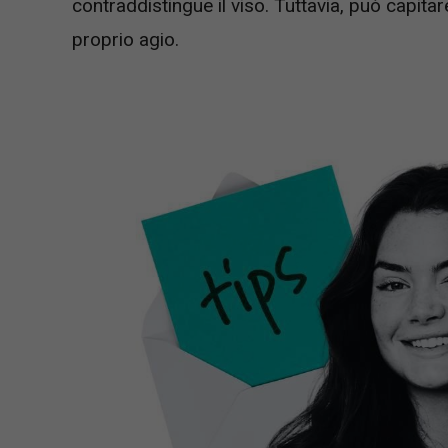
contraddistingue il viso. Tuttavia, può capitar
proprio agio.