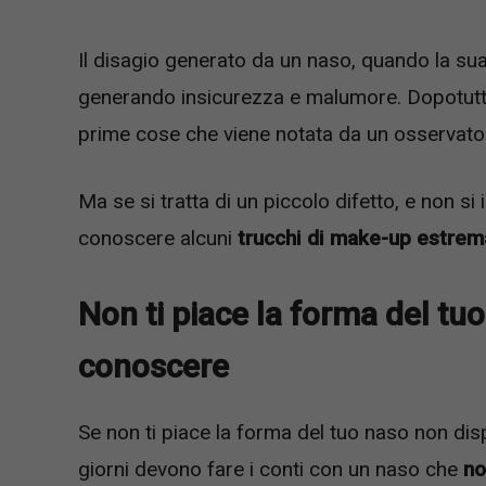
Il disagio generato da un naso, quando la su
generando insicurezza e malumore. Dopotutto
prime cose che viene notata da un osservato
Ma se si tratta di un piccolo difetto, e non si 
conoscere alcuni
trucchi di make-up estrem
Non ti piace la forma del tuo
conoscere
Se non ti piace la forma del tuo naso non disp
giorni devono fare i conti con un naso che
no