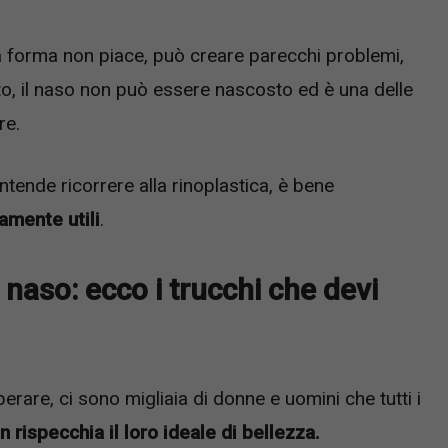
a forma non piace, può creare parecchi problemi,
, il naso non può essere nascosto ed è una delle
re.
intende ricorrere alla rinoplastica, è bene
amente utili
.
 naso: ecco i trucchi che devi
erare, ci sono migliaia di donne e uomini che tutti i
n rispecchia il loro ideale di bellezza.