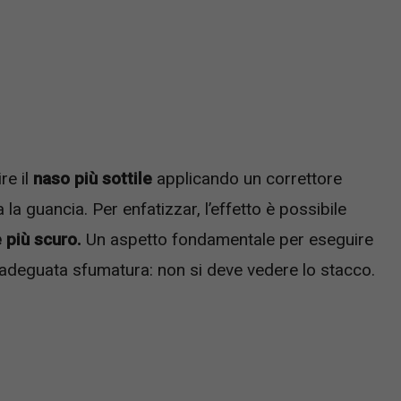
re il
naso più sottile
applicando un correttore
 la guancia. Per enfatizzar, l’effetto è possibile
e più scuro.
Un aspetto fondamentale per eseguire
n’adeguata sfumatura: non si deve vedere lo stacco.