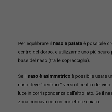
Per equilibrare il
naso a patata
è possibile c
centro del dorso, e utilizzarne uno più scuro 
base del naso (tra le sopracciglia).
Se il
naso è asimmetrico
è possibile usare un
naso deve “rientrare” verso il centro del viso
luce in corrispondenza dell’altro lato. Se il n
zona concava con un correttore chiaro.