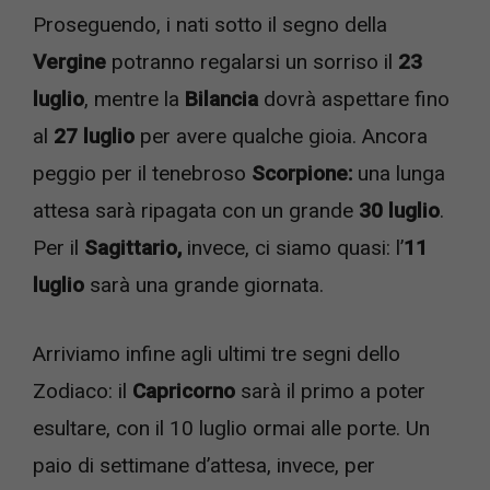
Proseguendo, i nati sotto il segno della
Vergine
potranno regalarsi un sorriso il
23
luglio
, mentre la
Bilancia
dovrà aspettare fino
al
27 luglio
per avere qualche gioia. Ancora
peggio per il tenebroso
Scorpione:
una lunga
attesa sarà ripagata con un grande
30 luglio
.
Per il
Sagittario,
invece, ci siamo quasi: l’
11
luglio
sarà una grande giornata.
Arriviamo infine agli ultimi tre segni dello
Zodiaco: il
Capricorno
sarà il primo a poter
esultare, con il 10 luglio ormai alle porte. Un
paio di settimane d’attesa, invece, per