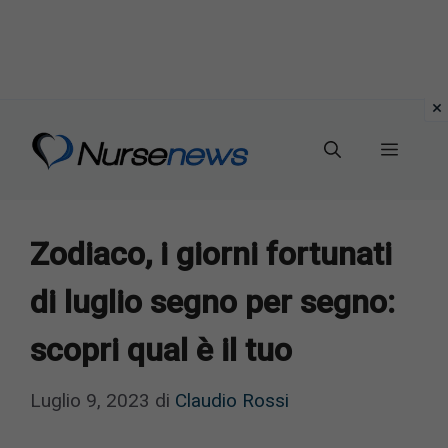
Vai
al
Menu
contenuto
Zodiaco, i giorni fortunati
di luglio segno per segno:
scopri qual è il tuo
Luglio 9, 2023
di
Claudio Rossi