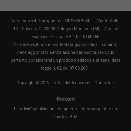
Nursenews.it di proprietà di MRSHARE SRL - Via A. Volta
16 - Palazzo C, 20093 Cologno Monzese (MI) - Codice
Fiscale e Partita I.V.A. 10216150960
Nursenews.it non è una testata giornalistica, in quanto
viene aggiornato senza alcuna periodicità. Non può
pertanto considerarsi un prodotto editoriale ai sensi della
legge n. 62 del 07.03.2001
Copyright ©2026 - Tutti i diritti riservati -
Contattaci
Le attività pubblicitarie su questo sito sono gestite da
theCoreAdv