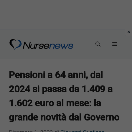
Vai
al
Menu
contenuto
Pensioni a 64 anni, dal
2024 si passa da 1.409 a
1.602 euro al mese: la
grande novità dal Governo