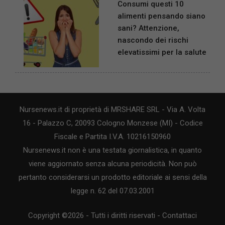
Consumi questi 10
alimenti pensando siano
sani? Attenzione,
nascondo dei rischi
elevatissimi per la salute
Nursenews.it di proprietà di MRSHARE SRL - Via A. Volta
16 - Palazzo C, 20093 Cologno Monzese (MI) - Codice
Fiscale e Partita I.V.A. 10216150960
Nursenews.it non è una testata giornalistica, in quanto
viene aggiornato senza alcuna periodicità. Non può
pertanto considerarsi un prodotto editoriale ai sensi della
legge n. 62 del 07.03.2001
Copyright ©2026 - Tutti i diritti riservati -
Contattaci