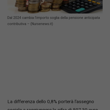
Dal 2024 cambia l’importo soglia della pensione anticipata
contributiva – (Nursenews.it)
La differenza dello 0,8% porterà l’assegno
sociale a raggiungere la cifra di 507,30 euro.