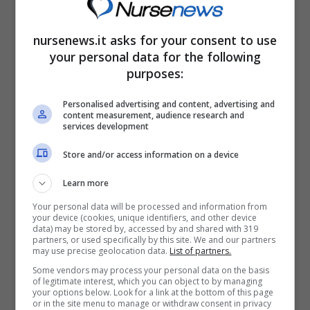
nursenews.it asks for your consent to use
your personal data for the following
purposes:
Personalised advertising and content, advertising and
content measurement, audience research and
services development
Store and/or access information on a device
Pagare meno tasse non può che essere provvidenziale –
Learn more
nursenews.it
Your personal data will be processed and information from
your device (cookies, unique identifiers, and other device
data) may be stored by, accessed by and shared with 319
partners, or used specifically by this site. We and our partners
may use precise geolocation data.
List of partners.
Some vendors may process your personal data on the basis
of legitimate interest, which you can object to by managing
your options below. Look for a link at the bottom of this page
or in the site menu to manage or withdraw consent in privacy