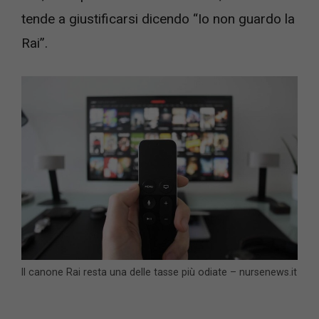
tende a giustificarsi dicendo “Io non guardo la
Rai”.
Il canone Rai resta una delle tasse più odiate – nursenews.it