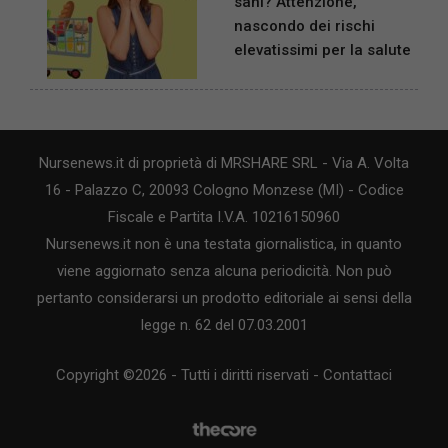
sani? Attenzione,
nascondo dei rischi
elevatissimi per la salute
Nursenews.it di proprietà di MRSHARE SRL - Via A. Volta
16 - Palazzo C, 20093 Cologno Monzese (MI) - Codice
Fiscale e Partita I.V.A. 10216150960
Nursenews.it non è una testata giornalistica, in quanto
viene aggiornato senza alcuna periodicità. Non può
pertanto considerarsi un prodotto editoriale ai sensi della
legge n. 62 del 07.03.2001
Copyright ©2026 - Tutti i diritti riservati -
Contattaci