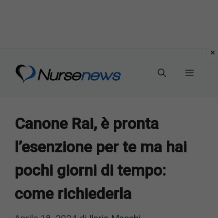
Vai
al
Menu
contenuto
Canone Rai, è pronta
l’esenzione per te ma hai
pochi giorni di tempo:
come richiederla