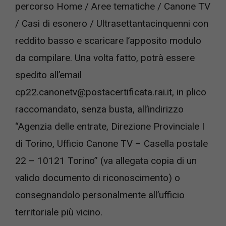
percorso Home / Aree tematiche / Canone TV
/ Casi di esonero / Ultrasettantacinquenni con
reddito basso e scaricare l’apposito modulo
da compilare. Una volta fatto, potrà essere
spedito all’email
cp22.canonetv@postacertificata.ra
i
.it
, in plico
raccomandato, senza busta, all’indirizzo
“Agenzia delle entrate, Direzione Provinciale I
di Torino, Ufficio Canone TV – Casella postale
22 – 10121 Torino” (va allegata copia di un
valido documento di riconoscimento) o
consegnandolo personalmente all’ufficio
territoriale più vicino.