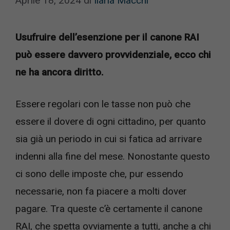
Aprile 18, 2024
di
Ilaria Macchi
Usufruire dell’esenzione per il canone RAI
può essere davvero provvidenziale, ecco chi
ne ha ancora diritto.
Essere regolari con le tasse non può che
essere il dovere di ogni cittadino, per quanto
sia già un periodo in cui si fatica ad arrivare
indenni alla fine del mese. Nonostante questo
ci sono delle imposte che, pur essendo
necessarie, non fa piacere a molti dover
pagare. Tra queste c’è certamente il canone
RAI, che spetta ovviamente a tutti, anche a chi