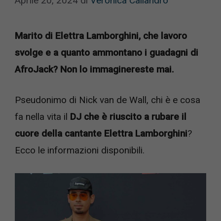
Aprile 20, 2024
di
Veronica Caliandro
Marito di Elettra Lamborghini, che lavoro
svolge e a quanto ammontano i guadagni di
AfroJack? Non lo immaginereste mai.
Pseudonimo di Nick van de Wall, chi è e cosa
fa nella vita il
DJ che è riuscito a rubare il
cuore della cantante Elettra Lamborghini
?
Ecco le informazioni disponibili.