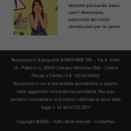
alimenti pensando siano
sani? Attenzione,
nascondo dei rischi
elevatissimi per la salute
Nursenews.it di proprietà di MRSHARE SRL - Via A. Volta
16 - Palazzo C, 20093 Cologno Monzese (MI) - Codice
Fiscale e Partita I.V.A. 10216150960
Nursenews.it non è una testata giornalistica, in quanto
viene aggiornato senza alcuna periodicità. Non può
pertanto considerarsi un prodotto editoriale ai sensi della
legge n. 62 del 07.03.2001
Copyright ©2026 - Tutti i diritti riservati -
Contattaci