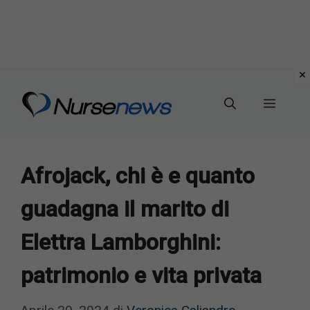
Vai
al
Menu
contenuto
Afrojack, chi è e quanto
guadagna il marito di
Elettra Lamborghini:
patrimonio e vita privata