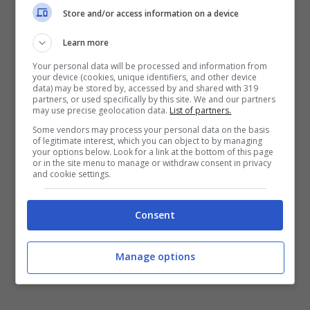
Store and/or access information on a device
Learn more
Your personal data will be processed and information from
your device (cookies, unique identifiers, and other device
data) may be stored by, accessed by and shared with 319
partners, or used specifically by this site. We and our partners
may use precise geolocation data.
List of partners.
Some vendors may process your personal data on the basis
of legitimate interest, which you can object to by managing
your options below. Look for a link at the bottom of this page
or in the site menu to manage or withdraw consent in privacy
and cookie settings.
Quanto guadagna Afrojack – Fonte foto: Ansa
(nursenews.it)
Consent
Manage options