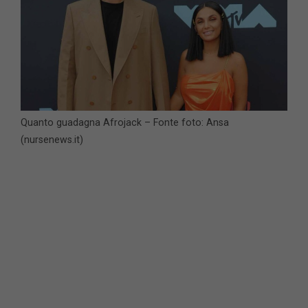
Quanto guadagna Afrojack – Fonte foto: Ansa
(nursenews.it)