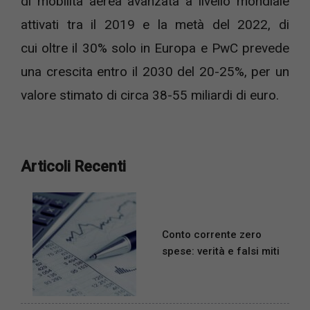
di mobilità aerea avanzata a livello mondiale
attivati tra il 2019 e la metà del 2022, di
cui oltre il 30% solo in Europa e PwC prevede
una crescita entro il 2030 del 20-25%, per un
valore stimato di circa 38-55 miliardi di euro.
Articoli Recenti
Conto corrente zero
spese: verità e falsi miti