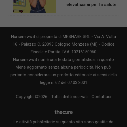
elevatissimi per la salute
Nursenews.it di proprietà di MRSHARE SRL - Via A. Volta
16 - Palazzo C, 20093 Cologno Monzese (MI) - Codice
Fiscale e Partita I.V.A. 10216150960
Nursenews.it non è una testata giornalistica, in quanto
viene aggiornato senza alcuna periodicità. Non può
pertanto considerarsi un prodotto editoriale ai sensi della
legge n. 62 del 07.03.2001
Copyright ©2026 - Tutti i diritti riservati -
Contattaci
Le attività pubblicitarie su questo sito sono gestite da