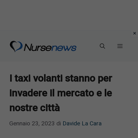
Vai
al
Menu
contenuto
I taxi volanti stanno per
invadere il mercato e le
nostre città
Gennaio 23, 2023
di
Davide La Cara