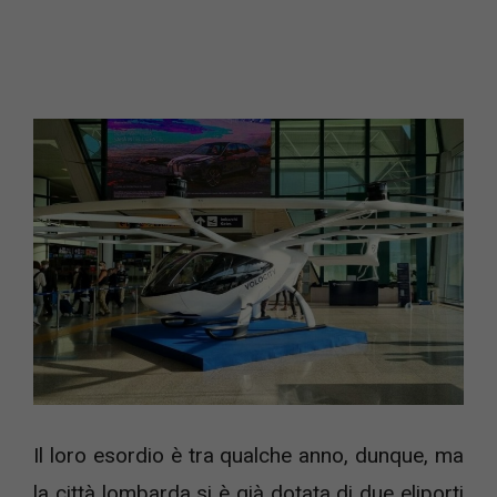
Il loro esordio è tra qualche anno, dunque, ma
la città lombarda si è già dotata di due eliporti