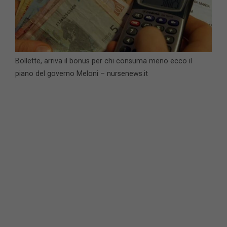
Bollette, arriva il bonus per chi consuma meno ecco il
piano del governo Meloni – nursenews.it