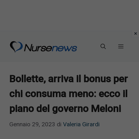
Vai
al
Menu
contenuto
Bollette, arriva il bonus per
chi consuma meno: ecco il
piano del governo Meloni
Gennaio 29, 2023
di
Valeria Girardi