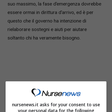
suo massimo, la fase d’emergenza dovrebbe
essere ormai in dirittura d’arrivo, ed è per
questo che il governo ha intenzione di
rielaborare sostegni e aiuti per aiutare
soltanto chi ha veramente bisogno.
nursenews.it asks for your consent to use
your personal data for the following