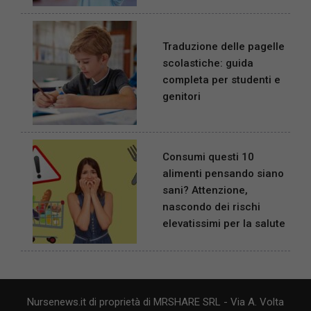
Traduzione delle pagelle
scolastiche: guida
completa per studenti e
genitori
Consumi questi 10
alimenti pensando siano
sani? Attenzione,
nascondo dei rischi
elevatissimi per la salute
Nursenews.it di proprietà di MRSHARE SRL - Via A. Volta