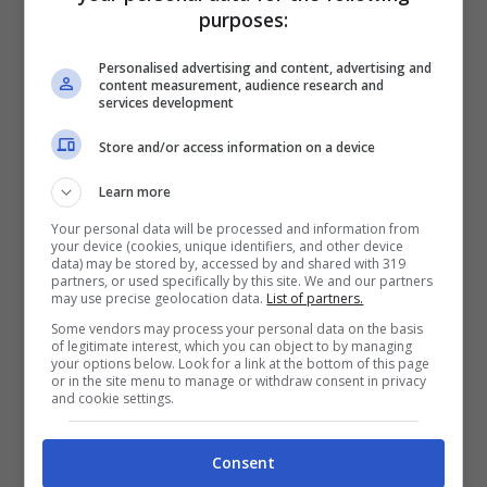
purposes:
L’idea trova ispirazione da quello che è il
modello già applicato in Germania e in Olanda:
Personalised advertising and content, advertising and
content measurement, audience research and
aiuti mirati, che non siano interventi diretti sulle
services development
tariffe quanto piuttosto “meccanismi più
Store and/or access information on a device
efficienti e più flessibili rispetto all’andamento
Learn more
dei consumi, che orientino le famiglie e
Your personal data will be processed and information from
premino i comportamenti virtuosi”. Nello
your device (cookies, unique identifiers, and other device
data) may be stored by, accessed by and shared with 319
partners, or used specifically by this site. We and our partners
specifio, dovrebbe essere introdotta una
may use precise geolocation data.
List of partners.
sorta di una “fascia protetta di consumo”,
Some vendors may process your personal data on the basis
of legitimate interest, which you can object to by managing
ovvero il 70% o 80% dei consumi verrebbe
your options below. Look for a link at the bottom of this page
or in the site menu to manage or withdraw consent in privacy
pagato basandosi sui prezzi degli anni
and cookie settings.
precedenti. Nel caso in cui si dovesse
Consent
consumare di più, però, si andrebbe a pagare