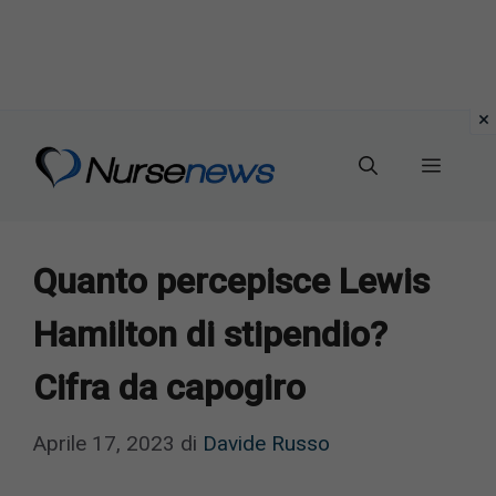
Vai
al
Menu
contenuto
Quanto percepisce Lewis
Hamilton di stipendio?
Cifra da capogiro
Aprile 17, 2023
di
Davide Russo