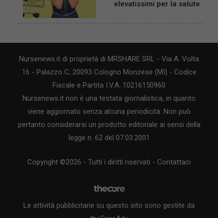
elevatissimi per la salute
Nursenews.it di proprietà di MRSHARE SRL - Via A. Volta
16 - Palazzo C, 20093 Cologno Monzese (MI) - Codice
Fiscale e Partita I.V.A. 10216150960
Nursenews.it non è una testata giornalistica, in quanto
viene aggiornato senza alcuna periodicità. Non può
pertanto considerarsi un prodotto editoriale ai sensi della
legge n. 62 del 07.03.2001
Copyright ©2026 - Tutti i diritti riservati -
Contattaci
Le attività pubblicitarie su questo sito sono gestite da