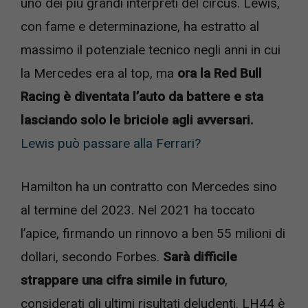
uno dei più grandi interpreti del circus. Lewis,
con fame e determinazione, ha estratto al
massimo il potenziale tecnico negli anni in cui
la Mercedes era al top, ma
ora la Red Bull
Racing è diventata l’auto da battere e sta
lasciando solo le briciole agli avversari.
Lewis può passare alla Ferrari?
Hamilton ha un contratto con Mercedes sino
al termine del 2023. Nel 2021 ha toccato
l’apice, firmando un rinnovo a ben 55 milioni di
dollari, secondo Forbes.
Sarà difficile
strappare una cifra simile in futuro
,
considerati gli ultimi risultati deludenti. LH44 è