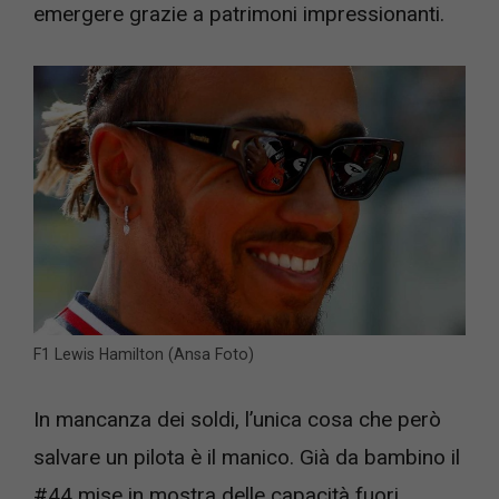
emergere grazie a patrimoni impressionanti.
F1 Lewis Hamilton (Ansa Foto)
In mancanza dei soldi, l’unica cosa che però
salvare un pilota è il manico. Già da bambino il
#44 mise in mostra delle capacità fuori