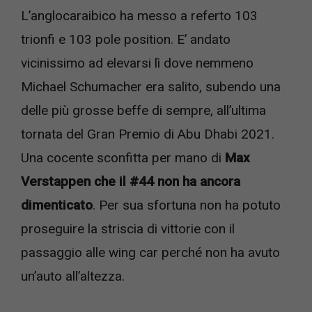
L’anglocaraibico ha messo a referto 103
trionfi e 103 pole position. E’ andato
vicinissimo ad elevarsi lì dove nemmeno
Michael Schumacher era salito, subendo una
delle più grosse beffe di sempre, all’ultima
tornata del Gran Premio di Abu Dhabi 2021.
Una cocente sconfitta per mano di
Max
Verstappen che il #44 non ha ancora
dimenticato
. Per sua sfortuna non ha potuto
proseguire la striscia di vittorie con il
passaggio alle wing car perché non ha avuto
un’auto all’altezza.