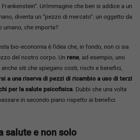
à Frankenstein”. Un’immagine che ben si addice a un
mano, diventa un “pezzo di mercato”: un oggetto da
no umano, che importa?
esta bio-economia è l’idea che, in fondo, non ci sia
pezzo del nostro corpo. Un
rene
, ad esempio, uno
o anche siti che spiegano costi, rischi e benefici,
i a una riserva di pezzi di ricambio a uso di terzi
hi per la salute psicofisica
. Dubbi che una volta
 passare in secondo piano rispetto ai benefici
a salute e non solo