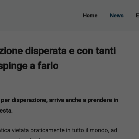
Home
News
E
ione disperata e con tanti
spinge a farlo
 per disperazione, arriva anche a prendere in
esta.
ca vietata praticamente in tutto il mondo, ad