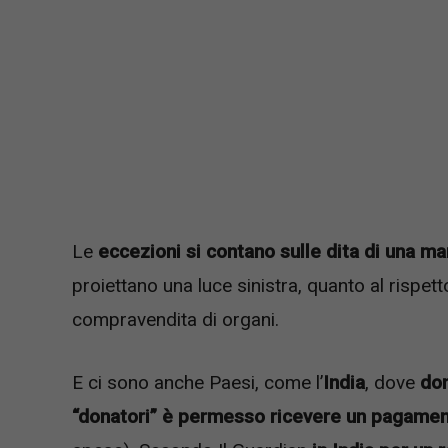
Le
eccezioni si contano sulle dita di una m
proiettano una luce sinistra, quanto al rispett
compravendita di organi.
E ci sono anche Paesi, come l’
India
, dove
don
“donatori” è permesso ricevere un pagament