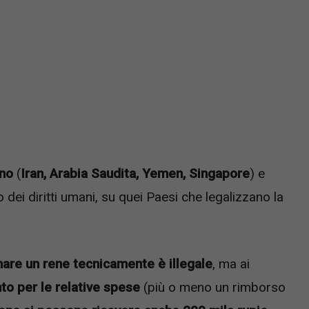
ano
(
Iran, Arabia Saudita, Yemen, Singapore
) e
o dei diritti umani, su quei Paesi che legalizzano la
are un rene tecnicamente è illegale
, ma ai
o per le relative spese
(più o meno un rimborso