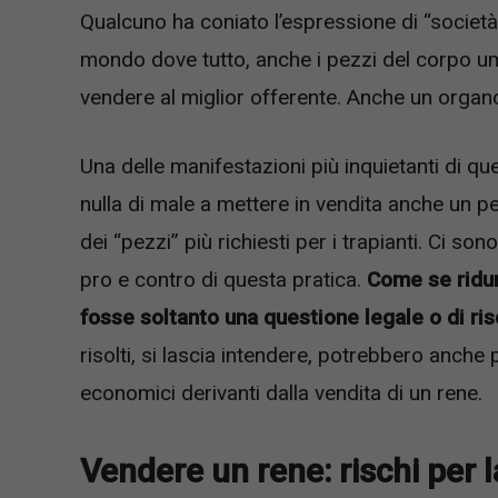
Qualcuno ha coniato l’espressione di “societ
mondo dove tutto, anche i pezzi del corpo u
vendere al miglior offerente. Anche un orga
Una delle manifestazioni più inquietanti di qu
nulla di male a mettere in vendita anche un 
dei “pezzi” più richiesti per i trapianti. Ci son
pro e contro di questa pratica.
Come se ridurs
fosse soltanto una questione legale o di risc
risolti, si lascia intendere, potrebbero anche
economici derivanti dalla vendita di un rene.
Vendere un rene: rischi per l