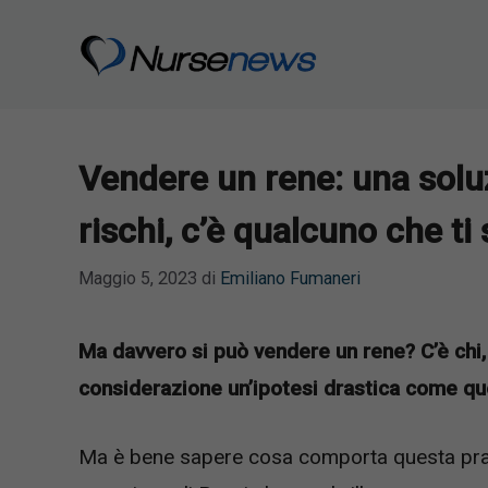
Vai
al
contenuto
Vendere un rene: una soluz
rischi, c’è qualcuno che ti 
Maggio 5, 2023
di
Emiliano Fumaneri
Ma davvero si può vendere un rene? C’è chi,
considerazione un’ipotesi drastica come qu
Ma è bene sapere cosa comporta questa prati