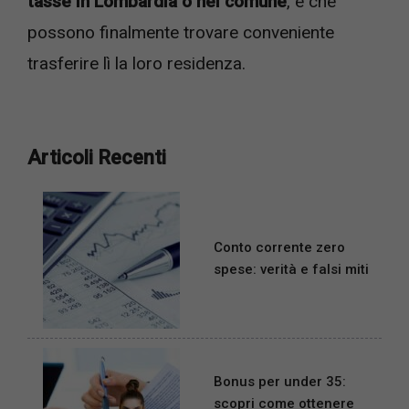
tasse in Lombardia o nel comune
, e che
possono finalmente trovare conveniente
trasferire lì la loro residenza.
Articoli Recenti
Conto corrente zero
spese: verità e falsi miti
Bonus per under 35:
scopri come ottenere