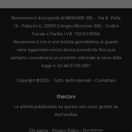
Nursenews.it di proprietà di MRSHARE SRL - Via A. Volta
16 - Palazzo C, 20093 Cologno Monzese (MI) - Codice
Fiscale e Partita I.V.A. 10216150960
Nursenews.it non è una testata giornalistica, in quanto
viene aggiornato senza alcuna periodicità. Non può
pertanto considerarsi un prodotto editoriale ai sensi della
legge n. 62 del 07.03.2001
Copyright ©2026 - Tutti i diritti riservati -
Contattaci
Le attività pubblicitarie su questo sito sono gestite da
theCoreAdv
Chi siamo
-
Privacy Policy
-
Disclaimer