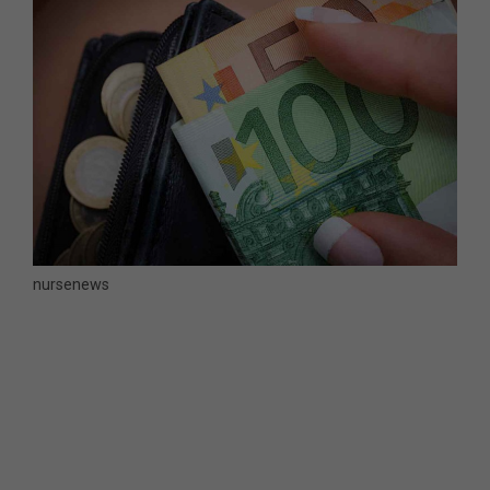
nursenews