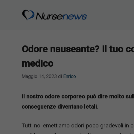
Vai
al
contenuto
Odore nauseante? Il tuo co
medico
Maggio 14, 2023
di
Enrico
Il nostro odore corporeo può dire molto sul
conseguenze diventano letali.
Tutti noi emettiamo odori poco gradevoli in ce