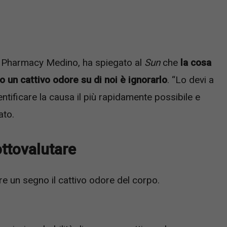
tal Pharmacy Medino, ha spiegato al
Sun
che
la cosa
un cattivo odore su di noi è ignorarlo
. “Lo devi a
entificare la causa il più rapidamente possibile e
ato.
ottovalutare
e un segno il cattivo odore del corpo.