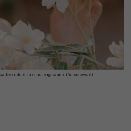
tivo odore su di noi è ignorarlo. (Nursenews.it)