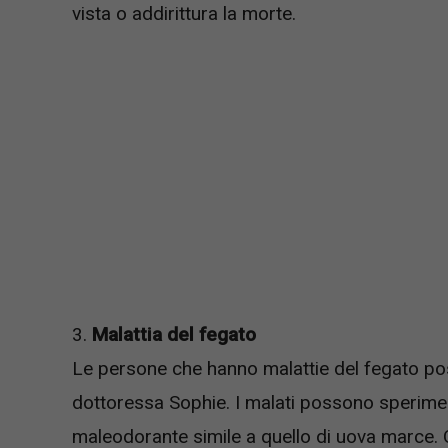
vista o addirittura la morte.
3.
Malattia del fegato
Le persone che hanno malattie del fegato po
dottoressa Sophie. I malati possono sperim
maleodorante simile a quello di uova marce. 