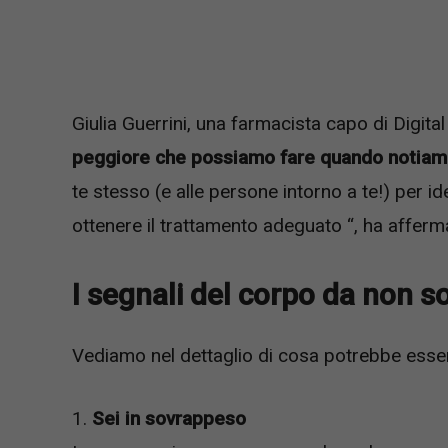
Giulia Guerrini, una farmacista capo di Digi
peggiore che possiamo fare quando notiamo 
te stesso (e alle persone intorno a te!) per id
ottenere il trattamento adeguato “, ha afferm
I segnali del corpo da non s
Vediamo nel dettaglio di cosa potrebbe esser
1.
Sei in sovrappeso