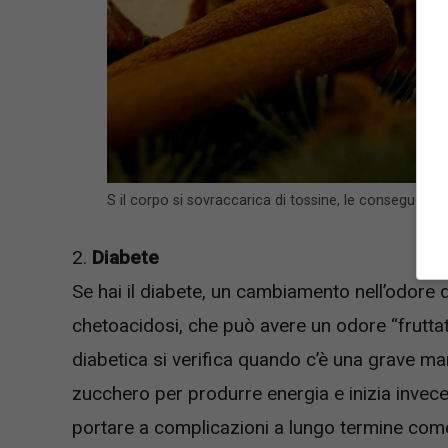
S il corpo si sovraccarica di tossine, le conseguenz
2.
Diabete
Se hai il diabete, un cambiamento nell’odore
chetoacidosi, che può avere un odore “frutta
diabetica si verifica quando c’è una grave ma
zucchero per produrre energia e inizia invece 
portare a complicazioni a lungo termine come 