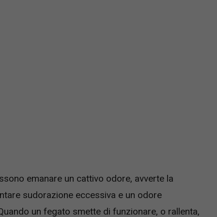
ssono emanare un cattivo odore, avverte la
entare sudorazione eccessiva e un odore
Quando un fegato smette di funzionare, o rallenta,