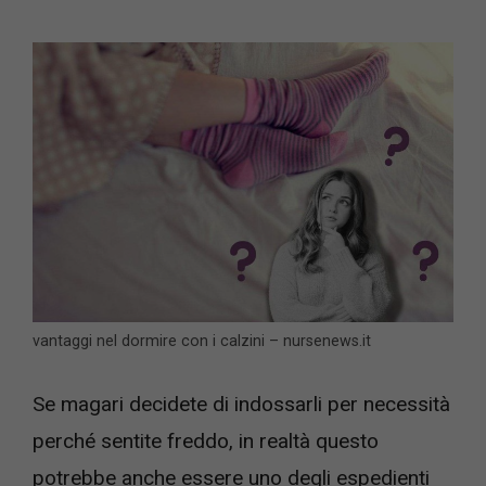
vantaggi nel dormire con i calzini – nursenews.it
Se magari decidete di indossarli per necessità
perché sentite freddo, in realtà questo
potrebbe anche essere uno degli espedienti