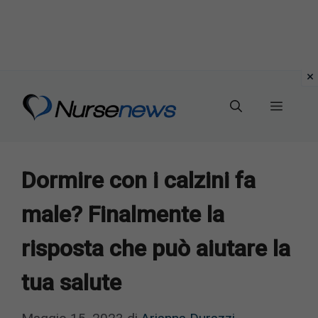
Vai
al
Menu
contenuto
Dormire con i calzini fa
male? Finalmente la
risposta che può aiutare la
tua salute