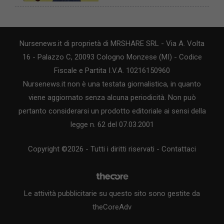
Nursenews.it di proprietà di MRSHARE SRL - Via A. Volta
16 - Palazzo C, 20093 Cologno Monzese (MI) - Codice
Fiscale e Partita I.V.A. 10216150960
Nursenews.it non è una testata giornalistica, in quanto
viene aggiornato senza alcuna periodicità. Non può
pertanto considerarsi un prodotto editoriale ai sensi della
legge n. 62 del 07.03.2001
Copyright ©2026 - Tutti i diritti riservati -
Contattaci
Le attività pubblicitarie su questo sito sono gestite da
theCoreAdv