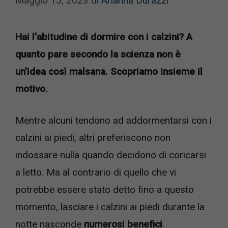
Maggio 15, 2023
di
Arianna Durazzi
Hai l’abitudine di dormire con i calzini? A
quanto pare secondo la scienza non è
un’idea così malsana. Scopriamo insieme il
motivo.
Mentre alcuni tendono ad addormentarsi con i
calzini ai piedi, altri preferiscono non
indossare nulla quando decidono di coricarsi
a letto. Ma al contrario di quello che vi
potrebbe essere stato detto fino a questo
momento, lasciare i calzini ai piedi durante la
notte nasconde
numerosi benefici
.