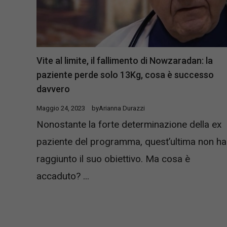
Vite al limite, il fallimento di Nowzaradan: la
paziente perde solo 13Kg, cosa è successo
davvero
Maggio 24, 2023
by
Arianna Durazzi
Nonostante la forte determinazione della ex
paziente del programma, quest’ultima non h
raggiunto il suo obiettivo. Ma cosa è
accaduto? ...