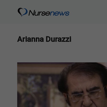
Vai
al
contenuto
Arianna Durazzi