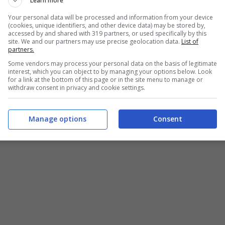
Learn more
Your personal data will be processed and information from your device
(cookies, unique identifiers, and other device data) may be stored by,
accessed by and shared with 319 partners, or used specifically by this
site. We and our partners may use precise geolocation data.
List of
partners.
Some vendors may process your personal data on the basis of legitimate
interest, which you can object to by managing your options below. Look
for a link at the bottom of this page or in the site menu to manage or
withdraw consent in privacy and cookie settings.
Manage options
Consent