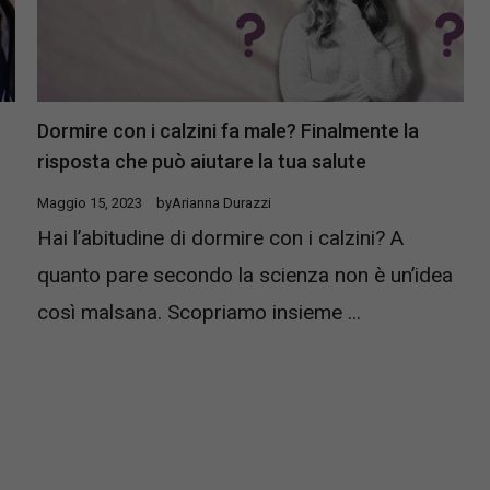
Dormire con i calzini fa male? Finalmente la
risposta che può aiutare la tua salute
Maggio 15, 2023
by
Arianna Durazzi
Hai l’abitudine di dormire con i calzini? A
quanto pare secondo la scienza non è un’idea
a
così malsana. Scopriamo insieme ...