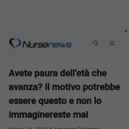
Vai
al
Menu
contenuto
Avete paura dell’età che
avanza? Il motivo potrebbe
essere questo e non lo
immaginereste mai