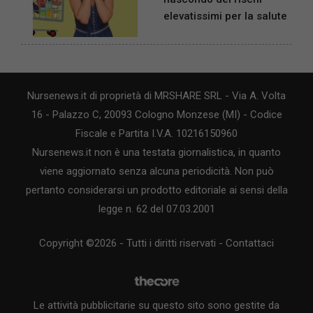
elevatissimi per la salute
Nursenews.it di proprietà di MRSHARE SRL - Via A. Volta
16 - Palazzo C, 20093 Cologno Monzese (MI) - Codice
Fiscale e Partita I.V.A. 10216150960
Nursenews.it non è una testata giornalistica, in quanto
viene aggiornato senza alcuna periodicità. Non può
pertanto considerarsi un prodotto editoriale ai sensi della
legge n. 62 del 07.03.2001
Copyright ©2026 - Tutti i diritti riservati -
Contattaci
Le attività pubblicitarie su questo sito sono gestite da