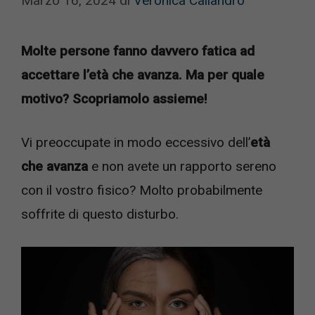
Marzo 16, 2024
di
Veronica Caliandro
Molte persone fanno davvero fatica ad
accettare l’età che avanza. Ma per quale
motivo? Scopriamolo assieme!
Vi preoccupate in modo eccessivo dell’
età
che avanza
e non avete un rapporto sereno
con il vostro fisico? Molto probabilmente
soffrite di questo disturbo.