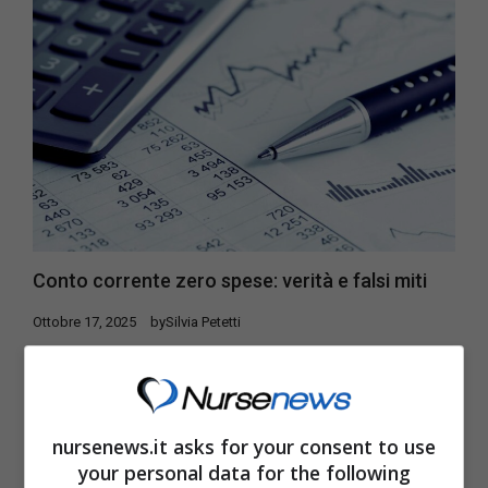
Conto corrente zero spese: verità e falsi miti
Ottobre 17, 2025
by
Silvia Petetti
La promessa di un conto corrente a “zero
spese” rappresenta una delle proposte più
allettanti nel panorama bancario, capace di ...
nursenews.it asks for your consent to use
your personal data for the following