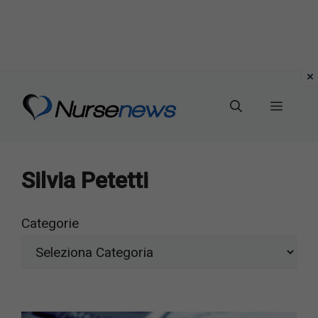
Vai
al
Menu
contenuto
Silvia Petetti
Categorie