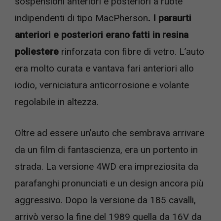
sospensioni anteriori e posteriori a ruote
indipendenti di tipo MacPherson
. I paraurti
anteriori e posteriori erano fatti in resina
poliestere
rinforzata con fibre di vetro. L’auto
era molto curata e vantava fari anteriori allo
iodio, verniciatura anticorrosione e volante
regolabile in altezza.
Oltre ad essere un’auto che sembrava arrivare
da un film di fantascienza, era un portento in
strada. La versione 4WD era impreziosita da
parafanghi pronunciati e un design ancora più
aggressivo. Dopo la versione da 185 cavalli,
arrivò verso la fine del 1989 quella da 16V da