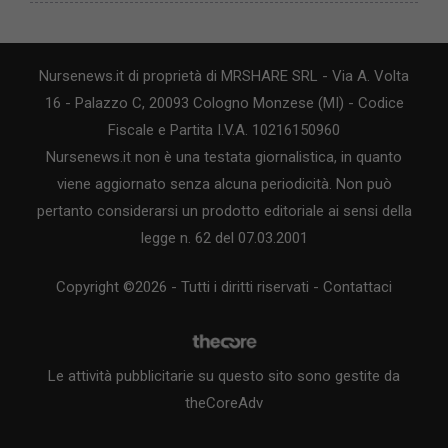
Nursenews.it di proprietà di MRSHARE SRL - Via A. Volta
16 - Palazzo C, 20093 Cologno Monzese (MI) - Codice
Fiscale e Partita I.V.A. 10216150960
Nursenews.it non è una testata giornalistica, in quanto
viene aggiornato senza alcuna periodicità. Non può
pertanto considerarsi un prodotto editoriale ai sensi della
legge n. 62 del 07.03.2001
Copyright ©2026 - Tutti i diritti riservati -
Contattaci
Le attività pubblicitarie su questo sito sono gestite da
theCoreAdv