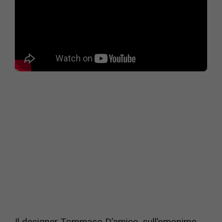
Il designer Tommaso D’amico, sull’omonimo