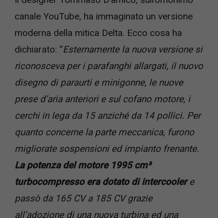
canale YouTube, ha immaginato un versione
moderna della mitica Delta. Ecco cosa ha
dichiarato: “
Esternamente la nuova versione si
riconosceva per i parafanghi allargati, il nuovo
disegno di paraurti e minigonne, le nuove
prese d’aria anteriori e sul cofano motore, i
cerchi in lega da 15 anziché da 14 pollici. Per
quanto concerne la parte meccanica, furono
migliorate sospensioni ed impianto frenante.
La potenza del motore 1995 cm³
turbocompresso era dotato di intercooler
e
passò da 165 CV a 185 CV grazie
all’adozione di una nuova turbina ed una