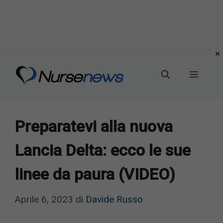
Vai
al
Menu
contenuto
Preparatevi alla nuova
Lancia Delta: ecco le sue
linee da paura (VIDEO)
Aprile 6, 2023
di
Davide Russo