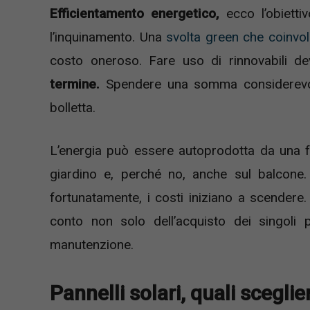
Efficientamento energetico,
ecco l’obietti
l’inquinamento. Una
svolta green che coinvolg
costo oneroso. Fare uso di rinnovabili 
termine.
Spendere una somma considerevole
bolletta.
L’energia può essere autoprodotta da una f
giardino e, perché no, anche sul balcone.
fortunatamente, i costi iniziano a scendere
conto non solo dell’acquisto dei singoli p
manutenzione.
Pannelli solari, quali sceglie