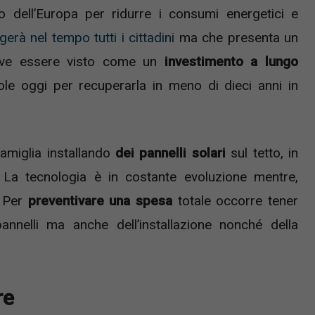
vo dell’Europa per ridurre i consumi energetici e
erà nel tempo tutti i cittadini
ma che presenta un
deve essere visto come un
investimento a lungo
 oggi per recuperarla in meno di dieci anni in
amiglia installando
dei pannelli solari
sul tetto, in
 La tecnologia è in costante evoluzione mentre,
. Per
preventivare una spesa
totale occorre tener
annelli ma anche dell’installazione nonché della
re