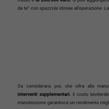
da te” con spazzole idonee all’operazione. La
Da considerare, poi, che oltra alla manu
interventi supplementari.
Il costo lieviter
manutenzione garantisce un rendimento miglio