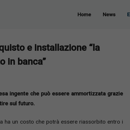
Home
News
E
quisto e installazione “la
to in banca”
spesa ingente che può essere ammortizzata grazie
ire sul futuro.
 ha un costo che potrà essere riassorbito entro i