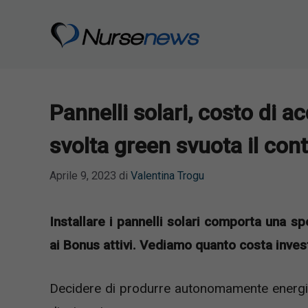
Vai
al
contenuto
Pannelli solari, costo di ac
svolta green svuota il con
Aprile 9, 2023
di
Valentina Trogu
Installare i pannelli solari comporta una 
ai Bonus attivi. Vediamo quanto costa invest
Decidere di produrre autonomamente energia