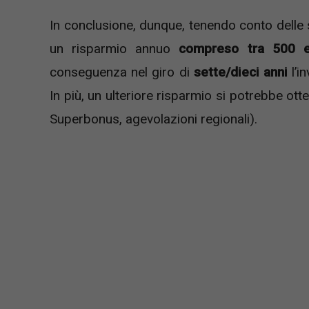
In conclusione, dunque, tenendo conto delle s
un risparmio annuo
compreso tra 500 e
conseguenza nel giro di
sette/dieci anni
l’i
In più, un ulteriore risparmio si potrebbe ott
Superbonus, agevolazioni regionali).