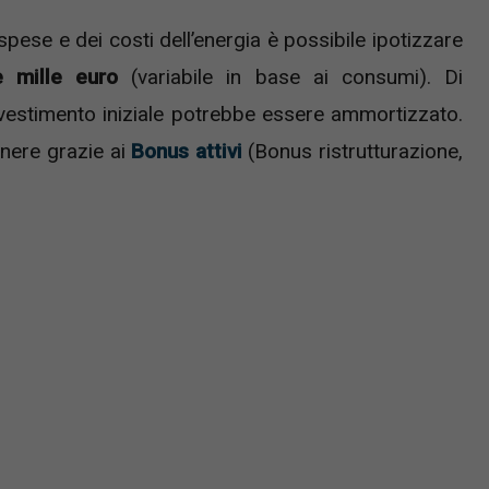
pese e dei costi dell’energia è possibile ipotizzare
 mille euro
(variabile in base ai consumi). Di
nvestimento iniziale potrebbe essere ammortizzato.
enere grazie ai
Bonus attivi
(Bonus ristrutturazione,