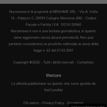
Nursenews.it di proprietà di MRSHARE SRL - Via A. Volta
16 - Palazzo C, 20093 Cologno Monzese (MI) - Codice
Fiscale e Partita I.V.A. 10216150960
Nursenews.it non è una testata giornalistica, in quanto
viene aggiornato senza alcuna periodicità. Non può
pertanto considerarsi un prodotto editoriale ai sensi della
legge n. 62 del 07.03.2001
Copyright ©2026 - Tutti i diritti riservati -
Contattaci
Le attività pubblicitarie su questo sito sono gestite da
theCoreAdv
Chi siamo
-
Privacy Policy
-
Disclaimer
Gestione preferenze cookie